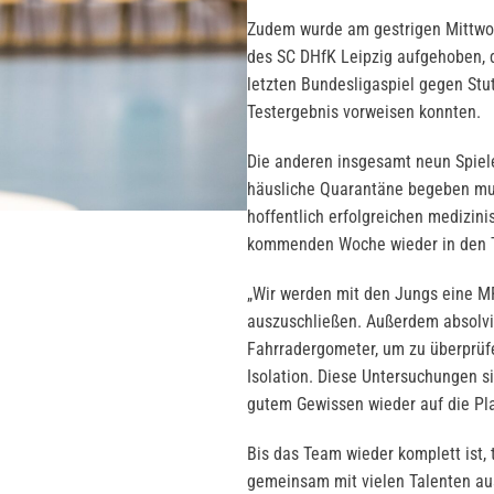
Zudem wurde am gestrigen Mittwoch 
des SC DHfK Leipzig aufgehoben, d
letzten Bundesligaspiel gegen Stut
Testergebnis vorweisen konnten.
Die anderen insgesamt neun Spiele
häusliche Quarantäne begeben mu
hoffentlich erfolgreichen medizin
kommenden Woche wieder in den Tr
„Wir werden mit den Jungs eine M
auszuschließen. Außerdem absolvi
Fahrradergometer, um zu überprüfen
Isolation. Diese Untersuchungen s
gutem Gewissen wieder auf die Pla
Bis das Team wieder komplett ist, 
gemeinsam mit vielen Talenten au