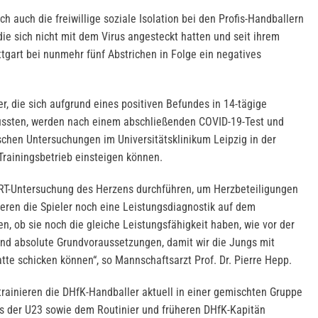
auch die freiwillige soziale Isolation bei den Profis-Handballern
ie sich nicht mit dem Virus angesteckt hatten und seit ihrem
tgart bei nunmehr fünf Abstrichen in Folge ein negatives
r, die sich aufgrund eines positiven Befundes in 14-tägige
ssten, werden nach einem abschließenden COVID-19-Test und
ischen Untersuchungen im Universitätsklinikum Leipzig in der
ainingsbetrieb einsteigen können.
RT-Untersuchung des Herzens durchführen, um Herzbeteiligungen
eren die Spieler noch eine Leistungsdiagnostik auf dem
, ob sie noch die gleiche Leistungsfähigkeit haben, wie vor der
ind absolute Grundvoraussetzungen, damit wir die Jungs mit
tte schicken können“, so Mannschaftsarzt Prof. Dr. Pierre Hepp.
trainieren die DHfK-Handballer aktuell in einer gemischten Gruppe
s der U23 sowie dem Routinier und früheren DHfK-Kapitän