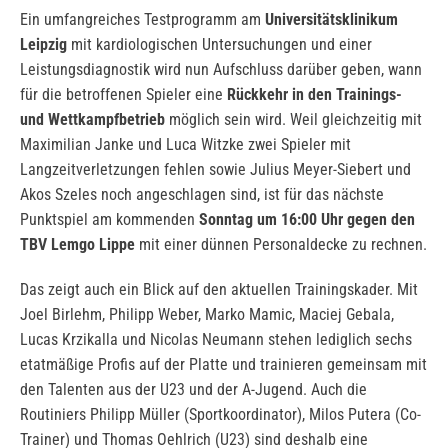
Ein umfangreiches Testprogramm am
Universitätsklinikum
Leipzig
mit kardiologischen Untersuchungen und einer
Leistungsdiagnostik wird nun Aufschluss darüber geben, wann
für die betroffenen Spieler eine
Rückkehr in den Trainings-
und Wettkampfbetrieb
möglich sein wird. Weil gleichzeitig mit
Maximilian Janke und Luca Witzke zwei Spieler mit
Langzeitverletzungen fehlen sowie Julius Meyer-Siebert und
Akos Szeles noch angeschlagen sind, ist für das nächste
Punktspiel am kommenden
Sonntag um 16:00 Uhr gegen den
TBV Lemgo Lippe
mit einer dünnen Personaldecke zu rechnen.
Das zeigt auch ein Blick auf den aktuellen Trainingskader. Mit
Joel Birlehm, Philipp Weber, Marko Mamic, Maciej Gebala,
Lucas Krzikalla und Nicolas Neumann stehen lediglich sechs
etatmäßige Profis auf der Platte und trainieren gemeinsam mit
den Talenten aus der U23 und der A-Jugend. Auch die
Routiniers Philipp Müller (Sportkoordinator), Milos Putera (Co-
Trainer) und Thomas Oehlrich (U23) sind deshalb eine