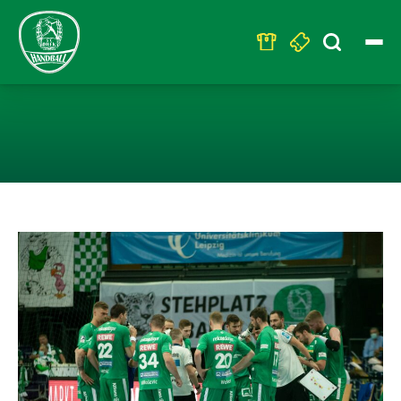
Search
for:
ALLE DHFK-HAN