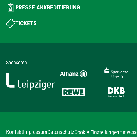
PRESSE AKKREDITIERUNG
TICKETS
Sponsoren
Kontakt
Impressum
Datenschutz
Hinweis
Cookie Einstellungen