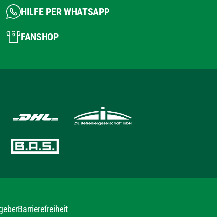
HILFE PER WHATSAPP
FANSHOP
geber
Barrierefreiheit