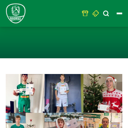
Search
for:
ÜBERRASCHUN