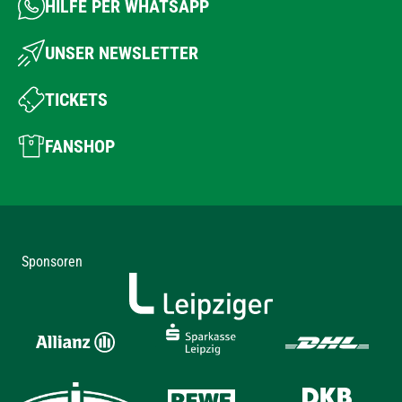
HILFE PER WHATSAPP
UNSER NEWSLETTER
TICKETS
FANSHOP
Sponsoren