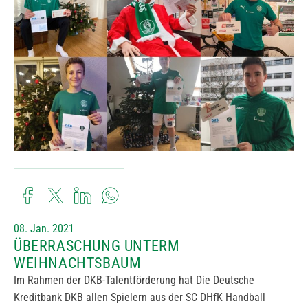
08. Jan. 2021
ÜBERRASCHUNG UNTERM
WEIHNACHTSBAUM
Im Rahmen der DKB-Talentförderung hat Die Deutsche
Kreditbank DKB allen Spielern aus der SC DHfK Handball