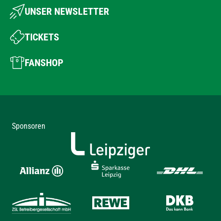
UNSER NEWSLETTER
TICKETS
FANSHOP
Sponsoren