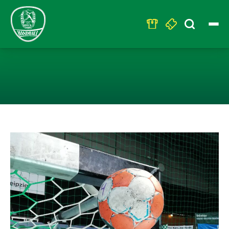
Search
for:
LEERE HALLEN 