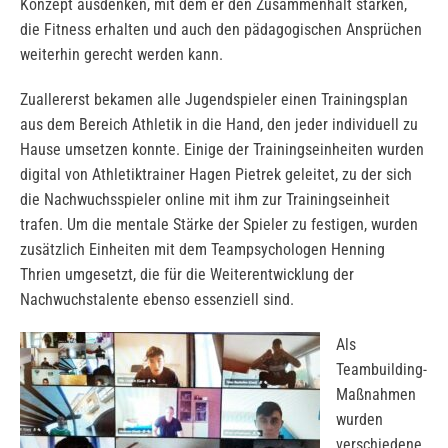
Konzept ausdenken, mit dem er den Zusammenhalt stärken,
die Fitness erhalten und auch den pädagogischen Ansprüchen
weiterhin gerecht werden kann.
Zuallererst bekamen alle Jugendspieler einen Trainingsplan
aus dem Bereich Athletik in die Hand, den jeder individuell zu
Hause umsetzen konnte. Einige der Trainingseinheiten wurden
digital von Athletiktrainer Hagen Pietrek geleitet, zu der sich
die Nachwuchsspieler online mit ihm zur Trainingseinheit
trafen. Um die mentale Stärke der Spieler zu festigen, wurden
zusätzlich Einheiten mit dem Teampsychologen Henning
Thrien umgesetzt, die für die Weiterentwicklung der
Nachwuchstalente ebenso essenziell sind.
Als
Teambuilding-
Maßnahmen
wurden
verschiedene