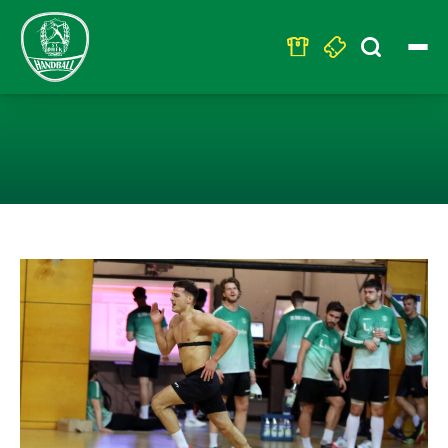
Search
for:
MANNSCHAFT VO