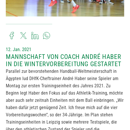
12. Jan. 2021
MANNSCHAFT VON COACH ANDRÉ HABER
IN DIE WINTERVORBEREITUNG GESTARTET
Parallel zur bevorstehenden Handball-Weltmeisterschaft in
Ägypten lud DHfK-Cheftrainer André Haber seine Spieler am
Montag zur ersten Trainingseinheit des Jahres 2021. Zu
Beginn legt Haber den Fokus auf das Athletik-Training, möchte
aber auch sehr zeitnah Einheiten mit dem Ball einbringen. „Wir
haben dafür jetzt genügend Zeit. Ich freue mich auf die vier
Vorbereitungswochen“, so der 34-Jährige. Im Plan stehen
Trainingseinheiten in Leipzig sowie mehrere Testspiele, die
über den athletischen Zustand der Spieler und die