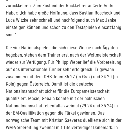
zurückkehren. Zum Zustand der Rückkehrer äußerte André
Haber: „Ich habe große Hoffnung, dass Bastian Roscheck und
Luca Witzke sehr schnell und nachfolgend auch Max Janke
einsteigen können und schon zu den Testspielen einsatzfähig
sind.“
Die vier Nationalspieler, die sich diese Woche nach Ägypten
begeben, stehen dem Trainer erst nach der Weltmeisterschaft
wieder zur Verfügung. Für Philipp Weber lief die Vorbereitung
auf das internationale Turnier sehr erfolgreich. Er gewann
zusammen mit dem DHB-Team 36:27 (in Graz) und 34:20 (in
Köln) gegen Österreich. Damit ist die deutsche
Nationalmannschaft sicher für die Europameisterschaft
qualifiziert. Maciej Gebala konnte mit der polnischen
Nationalmannschaft ebenfalls zweimal (29:24 und 35:24) in
der EM-Qualifikation gegen die Türkei gewinnen. Das
norwegische Team mit Kristian Saeveras duellierte sich in der
WM-Vorbereitung zweimal mit Titelverteidiger Dänemark. In