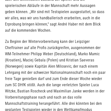
spielerischen Abläufe in der Mannschaft mehr Aussagen
geben können. „Wir sind mit Testspielen ausgestattet, so dass
wir alles, was wir uns handballerisch erarbeiten, auch in die
Erprobung bringen können,“ sagt André Haber mit dem Blick
auf die kommenden Wochen.
Zu Beginn der Wintervorbereitung kann der Leipziger
Cheftrainer auf alle Profis zurückgreifen, ausgenommen der
WM-Teilnehmer Philipp Weber (Deutschland), Marko Mamic
(Kroatien), Maciej Gebala (Polen) und Kristian Saeveras
(Norwegen) sowie Kapitän Alen Milosevic, der nach einem
Lehrgang mit der schweizer Nationalmannschaft noch ein paar
freie Tage genießen darf und zum Ende dieser Woche wieder
zum SC DHfK stößt. Auch die lange verletzten Spieler Luca
Witzke, Bastian Roscheck und Maximilian Janke werden in der
Vorbereitungsphase nach und nach an das volle
Mannschaftstraining herangeführt. Alle drei könnten bei den
geplanten Testspielen wieder in den Wettkampfmodus