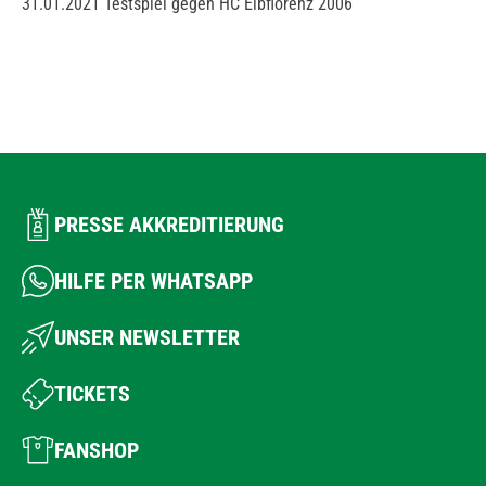
31.01.2021 Testspiel gegen HC Elbflorenz 2006
PRESSE AKKREDITIERUNG
HILFE PER WHATSAPP
UNSER NEWSLETTER
TICKETS
FANSHOP