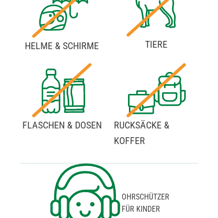
TIERE
HELME & SCHIRME
FLASCHEN & DOSEN
RUCKSÄCKE &
KOFFER
OHRSCHÜTZER
FÜR KINDER