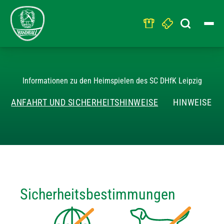
Search
for:
HEIMSPIEL
Informationen zu den Heimspielen des SC DHfK Leipzig
ANFAHRT UND SICHERHEITSHINWEISE
HINWEISE F
Sicherheitsbestimmungen