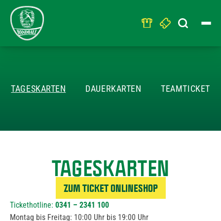
Search
for:
TICKETS
TAGESKARTEN
DAUERKARTEN
TEAMTICKET
TAGESKARTEN
ZUM TICKET ONLINESHOP
Tickethotline:
0341 – 2341 100
Montag bis Freitag: 10:00 Uhr bis 19:00 Uhr