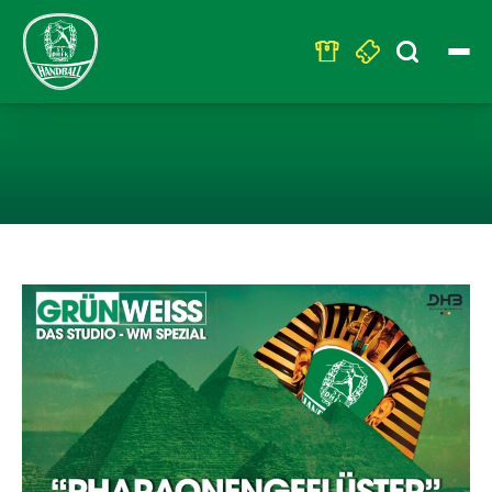
Search
for:
VIRTUELLES PU