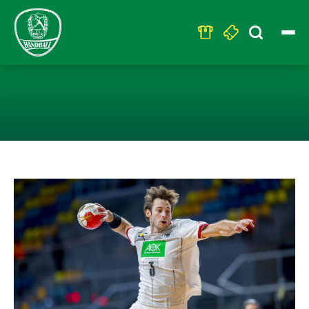
Search
for:
ZWEITES WM-SP