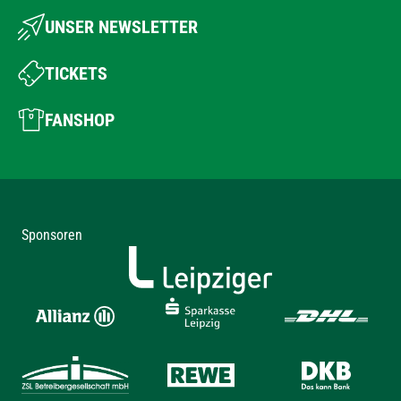
UNSER NEWSLETTER
TICKETS
FANSHOP
Sponsoren