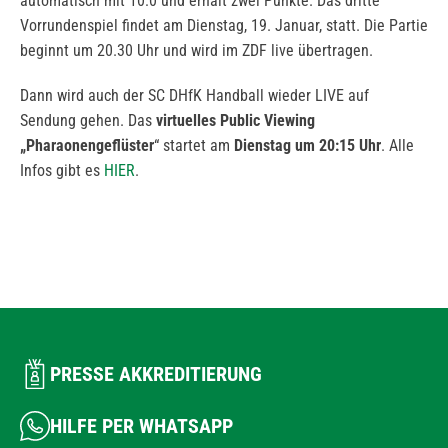
automatisch mit 10:0 und erhält zwei Punkte. Das dritte
Vorrundenspiel findet am Dienstag, 19. Januar, statt. Die Partie
beginnt um 20.30 Uhr und wird im ZDF live übertragen.
Dann wird auch der SC DHfK Handball wieder LIVE auf
Sendung gehen. Das
virtuelles Public Viewing
„Pharaonengeflüster
“ startet am
Dienstag um 20:15 Uhr
. Alle
Infos gibt es
HIER
.
PRESSE AKKREDITIERUNG
HILFE PER WHATSAPP