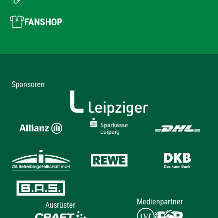
FANSHOP
Sponsoren
Medienpartner
Ausrüster