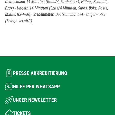
Deutschland 14 Minuten (Golla/4, Firnhaber/4, Häfner, Schmidt,
Drux) - Ungarn 14 Minuten (Szita/4 Minuten, Sipos, Boka, Rosta,
Mathe, Banhidi) -
Siebenmeter:
Deutschland: 4/4 - Ungarn: 4/3
(Balogh verwirft)
PRESSE AKKREDITIERUNG
HILFE PER WHATSAPP
UNSER NEWSLETTER
TICKETS