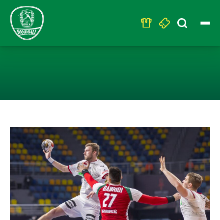
Search
for:
KNAPPE NIEDER