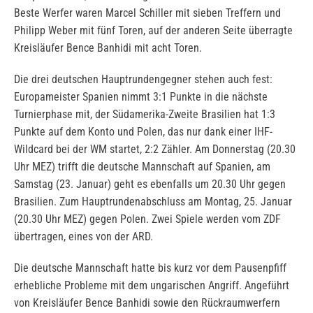
Beste Werfer waren Marcel Schiller mit sieben Treffern und
Philipp Weber mit fünf Toren, auf der anderen Seite überragte
Kreisläufer Bence Banhidi mit acht Toren.
Die drei deutschen Hauptrundengegner stehen auch fest:
Europameister Spanien nimmt 3:1 Punkte in die nächste
Turnierphase mit, der Südamerika-Zweite Brasilien hat 1:3
Punkte auf dem Konto und Polen, das nur dank einer IHF-
Wildcard bei der WM startet, 2:2 Zähler. Am Donnerstag (20.30
Uhr MEZ) trifft die deutsche Mannschaft auf Spanien, am
Samstag (23. Januar) geht es ebenfalls um 20.30 Uhr gegen
Brasilien. Zum Hauptrundenabschluss am Montag, 25. Januar
(20.30 Uhr MEZ) gegen Polen. Zwei Spiele werden vom ZDF
übertragen, eines von der ARD.
Die deutsche Mannschaft hatte bis kurz vor dem Pausenpfiff
erhebliche Probleme mit dem ungarischen Angriff. Angeführt
von Kreisläufer Bence Banhidi sowie den Rückraumwerfern