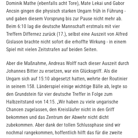
Dominik Mathe (ebenfalls acht Tore), Mate Lekai und Gabor
Ancsin gingen die physisch starken Ungarn früh in Führung -
und gaben diesem Vorsprung bis zur Pause nicht mehr ab.
Beim 6:10 lag die deutsche Mannschaft erstmals mit vier
Treffern Differnez zurück (17.), selbst eine Auszeit von Alfred
Gislason brachte nicht sofort die erhoffte Wirkung - in einem
Spiel mit vielen Zeitstrafen auf beiden Seiten.
Aber die Maßnahme, Andreas Wolff nach dieser Auszeit durch
Johannes Bitter zu ersetzen, war ein Glücksgriff. Als die
Ungarn sich auf 15:10 abgesetzt hatten, wehrte der Routinier
in seinem 158. Länderspiel einige wichtige Bälle ab, legte so
den Grundstein für vier deutsche Treffer in Folge zum
Halbzeitstand von 14:15. „Wir haben zu viele ungarische
Chancen zugelassen, den Kreisläufer nicht in den Griff
bekommen und das Zentrum der Abwehr nicht dicht
zubekommen. Aber dank der tollen Schlussphase sind wir
nochmal rangekommen, hoffentlich hilft das für die zweite