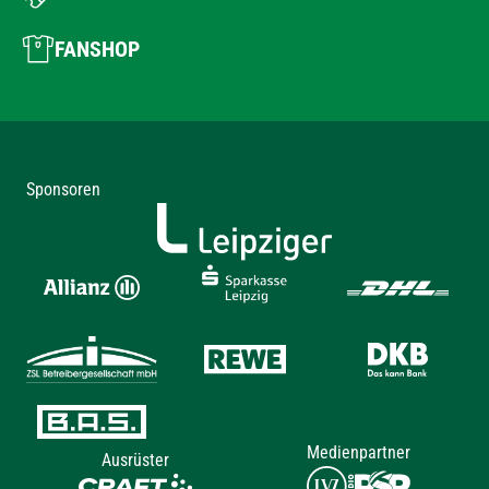
FANSHOP
Sponsoren
Medienpartner
Ausrüster