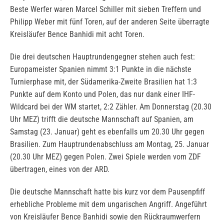
Beste Werfer waren Marcel Schiller mit sieben Treffern und
Philipp Weber mit fünf Toren, auf der anderen Seite überragte
Kreisläufer Bence Banhidi mit acht Toren.
Die drei deutschen Hauptrundengegner stehen auch fest:
Europameister Spanien nimmt 3:1 Punkte in die nächste
Turnierphase mit, der Südamerika-Zweite Brasilien hat 1:3
Punkte auf dem Konto und Polen, das nur dank einer IHF-
Wildcard bei der WM startet, 2:2 Zähler. Am Donnerstag (20.30
Uhr MEZ) trifft die deutsche Mannschaft auf Spanien, am
Samstag (23. Januar) geht es ebenfalls um 20.30 Uhr gegen
Brasilien. Zum Hauptrundenabschluss am Montag, 25. Januar
(20.30 Uhr MEZ) gegen Polen. Zwei Spiele werden vom ZDF
übertragen, eines von der ARD.
Die deutsche Mannschaft hatte bis kurz vor dem Pausenpfiff
erhebliche Probleme mit dem ungarischen Angriff. Angeführt
von Kreisläufer Bence Banhidi sowie den Rückraumwerfern