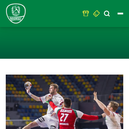
Search
for:
KNAPPE NIEDER