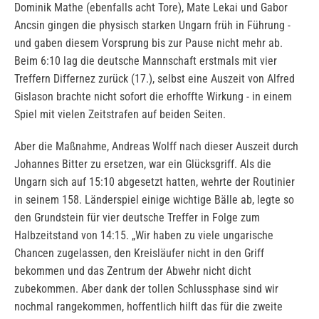
Dominik Mathe (ebenfalls acht Tore), Mate Lekai und Gabor
Ancsin gingen die physisch starken Ungarn früh in Führung -
und gaben diesem Vorsprung bis zur Pause nicht mehr ab.
Beim 6:10 lag die deutsche Mannschaft erstmals mit vier
Treffern Differnez zurück (17.), selbst eine Auszeit von Alfred
Gislason brachte nicht sofort die erhoffte Wirkung - in einem
Spiel mit vielen Zeitstrafen auf beiden Seiten.
Aber die Maßnahme, Andreas Wolff nach dieser Auszeit durch
Johannes Bitter zu ersetzen, war ein Glücksgriff. Als die
Ungarn sich auf 15:10 abgesetzt hatten, wehrte der Routinier
in seinem 158. Länderspiel einige wichtige Bälle ab, legte so
den Grundstein für vier deutsche Treffer in Folge zum
Halbzeitstand von 14:15. „Wir haben zu viele ungarische
Chancen zugelassen, den Kreisläufer nicht in den Griff
bekommen und das Zentrum der Abwehr nicht dicht
zubekommen. Aber dank der tollen Schlussphase sind wir
nochmal rangekommen, hoffentlich hilft das für die zweite