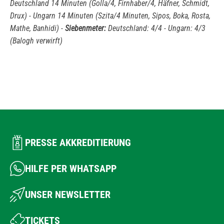
Deutschland 14 Minuten (Golla/4, Firnhaber/4, Häfner, Schmidt,
Drux) - Ungarn 14 Minuten (Szita/4 Minuten, Sipos, Boka, Rosta,
Mathe, Banhidi) -
Siebenmeter:
Deutschland: 4/4 - Ungarn: 4/3
(Balogh verwirft)
PRESSE AKKREDITIERUNG
HILFE PER WHATSAPP
UNSER NEWSLETTER
TICKETS