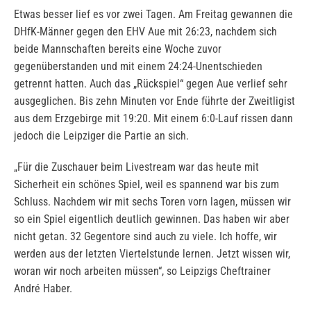
Etwas besser lief es vor zwei Tagen. Am Freitag gewannen die
DHfK-Männer gegen den EHV Aue mit 26:23, nachdem sich
beide Mannschaften bereits eine Woche zuvor
gegenüberstanden und mit einem 24:24-Unentschieden
getrennt hatten. Auch das „Rückspiel“ gegen Aue verlief sehr
ausgeglichen. Bis zehn Minuten vor Ende führte der Zweitligist
aus dem Erzgebirge mit 19:20. Mit einem 6:0-Lauf rissen dann
jedoch die Leipziger die Partie an sich.
„Für die Zuschauer beim Livestream war das heute mit
Sicherheit ein schönes Spiel, weil es spannend war bis zum
Schluss. Nachdem wir mit sechs Toren vorn lagen, müssen wir
so ein Spiel eigentlich deutlich gewinnen. Das haben wir aber
nicht getan. 32 Gegentore sind auch zu viele. Ich hoffe, wir
werden aus der letzten Viertelstunde lernen. Jetzt wissen wir,
woran wir noch arbeiten müssen“, so Leipzigs Cheftrainer
André Haber.