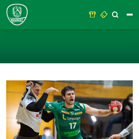
Search
for:
32:32-UNENTSC