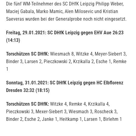
Die fünf WM-Teilnehmer des SC DHfK Leipzig Philipp Weber,
Maciej Gabala, Marko Mamic, Alen Milosevic und Kristian
Saeveras wurden bei der Generalprobe noch nicht eingesetzt.
Freitag, 29.01.2021: SC DHfK Leipzig gegen EHV Aue 26:23
(14:13)
Torschützen SC DHfK:
Wiesmach 8, Witzke 4, Meyer-Siebert 3,
Binder 3, Larsen 2, Pieczkowski 2, Krzikalla 2, Esche 1, Remke
1
Sonntag, 31.01.2021: SC DHfK Leipzig gegen HC Elbflorenz
Dresden 32:32 (18:15)
Torschützen SC DHfK:
Witzke 4, Remke 4, Krzikalla 4,
Pieczkowski 3, Mexer-Siebert 3, Wiesmach 3, Roscheck 3,
Binder 2, Esche 2, Janke 1, Heitkamp 1, Larsen 1, Birlehm 1