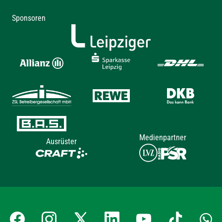
Sponsoren
Medienpartner
Ausrüster