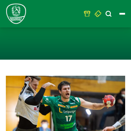
Search
for:
32:32-UNENTSC