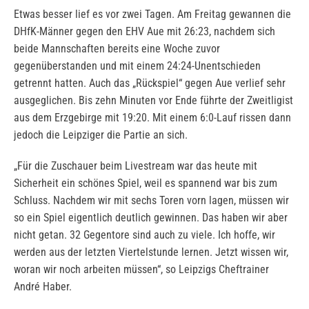
Etwas besser lief es vor zwei Tagen. Am Freitag gewannen die
DHfK-Männer gegen den EHV Aue mit 26:23, nachdem sich
beide Mannschaften bereits eine Woche zuvor
gegenüberstanden und mit einem 24:24-Unentschieden
getrennt hatten. Auch das „Rückspiel“ gegen Aue verlief sehr
ausgeglichen. Bis zehn Minuten vor Ende führte der Zweitligist
aus dem Erzgebirge mit 19:20. Mit einem 6:0-Lauf rissen dann
jedoch die Leipziger die Partie an sich.
„Für die Zuschauer beim Livestream war das heute mit
Sicherheit ein schönes Spiel, weil es spannend war bis zum
Schluss. Nachdem wir mit sechs Toren vorn lagen, müssen wir
so ein Spiel eigentlich deutlich gewinnen. Das haben wir aber
nicht getan. 32 Gegentore sind auch zu viele. Ich hoffe, wir
werden aus der letzten Viertelstunde lernen. Jetzt wissen wir,
woran wir noch arbeiten müssen“, so Leipzigs Cheftrainer
André Haber.