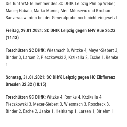
Die fünf WM-Teilnehmer des SC DHfK Leipzig Philipp Weber,
Maciej Gabala, Marko Mamic, Alen Milosevic und Kristian
Saeveras wurden bei der Generalprobe noch nicht eingesetzt.
Freitag, 29.01.2021: SC DHfK Leipzig gegen EHV Aue 26:23
(14:13)
Torschützen SC DHfK:
Wiesmach 8, Witzke 4, Meyer-Siebert 3,
Binder 3, Larsen 2, Pieczkowski 2, Krzikalla 2, Esche 1, Remke
1
Sonntag, 31.01.2021: SC DHfK Leipzig gegen HC Elbflorenz
Dresden 32:32 (18:15)
Torschützen SC DHfK:
Witzke 4, Remke 4, Krzikalla 4,
Pieczkowski 3, Mexer-Siebert 3, Wiesmach 3, Roscheck 3,
Binder 2, Esche 2, Janke 1, Heitkamp 1, Larsen 1, Birlehm 1