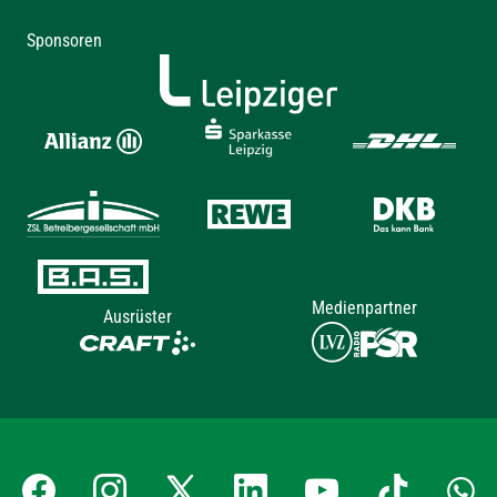
Sponsoren
Medienpartner
Ausrüster