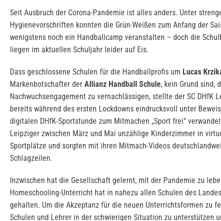
Seit Ausbruch der Corona-Pandemie ist alles anders. Unter streng
Hygienevorschriften konnten die Grün-Weißen zum Anfang der Sa
wenigstens noch ein Handballcamp veranstalten – doch die Schu
liegen im aktuellen Schuljahr leider auf Eis.
Dass geschlossene Schulen für die Handballprofis um
Lucas Krzik
Markenbotschafter der
Allianz Handball Schule
, kein Grund sind, 
Nachwuchsengagement zu vernachlässigen, stellte der SC DHfK L
bereits während des ersten Lockdowns eindrucksvoll unter Beweis
digitalen DHfK-Sportstunde zum Mitmachen „Sport frei“ verwandel
Leipziger zwischen März und Mai unzählige Kinderzimmer in virtu
Sportplätze und sorgten mit ihren Mitmach-Videos deutschlandwei
Schlagzeilen.
Inzwischen hat die Gesellschaft gelernt, mit der Pandemie zu leb
Homeschooling-Unterricht hat in nahezu allen Schulen des Lande
gehalten. Um die Akzeptanz für die neuen Unterrichtsformen zu fe
Schulen und Lehrer in der schwierigen Situation zu unterstützen 