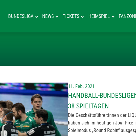
BUNDESLIGA
NEWS
TICKETS
HEIMSPIEL
FANZON
HANDBALL-BUND
11. Feb. 2021
HANDBALL-BUNDESLIGEN
38 SPIELTAGEN
Die Geschäftsführer:innen der LIQ
haben sich im heutigen Jour Fixe 
Spielmodus „Round Robin“ ausgespr