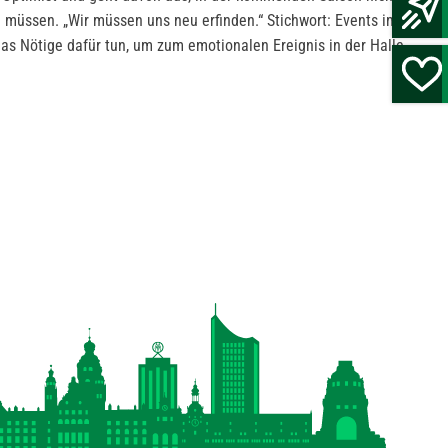
 müssen. „Wir müssen uns neu erfinden.“ Stichwort: Events im
as Nötige dafür tun, um zum emotionalen Ereignis in der Halle