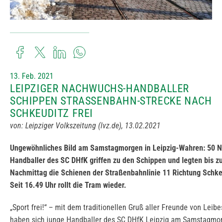
13. Feb. 2021
LEIPZIGER NACHWUCHS-HANDBALLER
SCHIPPEN STRASSENBAHN-STRECKE NACH S
CHKEUDITZ FREI
von: Leipziger Volkszeitung (lvz.de), 13.02.2021
Ungewöhnliches Bild am Samstagmorgen in Leipzig-Wahren: 50 
Handballer des SC DHfK griffen zu den Schippen und legten bis 
Nachmittag die Schienen der Straßenbahnlinie 11 Richtung Schkeu
Seit 16.49 Uhr rollt die Tram wieder.
„Sport frei!“ – mit dem traditionellen Gruß aller Freunde von Lei
haben sich junge Handballer des SC DHfK Leipzig am Samstagmor