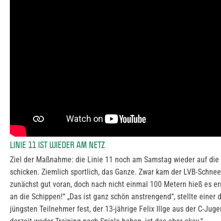
LINIE 11 IST WIEDER AM NETZ
Ziel der Maßnahme: die Linie 11 noch am Samstag wieder auf die
schicken. Ziemlich sportlich, das Ganze. Zwar kam der LVB-Schnee
zunächst gut voran, doch nach nicht einmal 100 Metern hieß es er
an die Schippen!“ „Das ist ganz schön anstrengend“, stellte einer 
jüngsten Teilnehmer fest, der 13-jährige Felix Illge aus der C-Juge