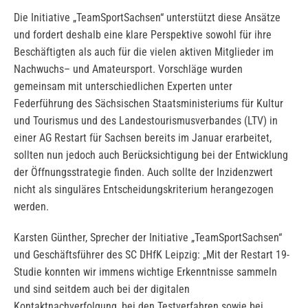
Die Initiative „TeamSportSachsen“ unterstützt diese Ansätze
und fordert deshalb eine klare Perspektive sowohl für ihre
Beschäftigten als auch für die vielen aktiven Mitglieder im
Nachwuchs– und Amateursport. Vorschläge wurden
gemeinsam mit unterschiedlichen Experten unter
Federführung des Sächsischen Staatsministeriums für Kultur
und Tourismus und des Landestourismusverbandes (LTV) in
einer AG Restart für Sachsen bereits im Januar erarbeitet,
sollten nun jedoch auch Berücksichtigung bei der Entwicklung
der Öffnungsstrategie finden. Auch sollte der Inzidenzwert
nicht als singuläres Entscheidungskriterium herangezogen
werden.
Karsten Günther, Sprecher der Initiative „TeamSportSachsen“
und Geschäftsführer des SC DHfK Leipzig: „Mit der Restart 19-
Studie konnten wir immens wichtige Erkenntnisse sammeln
und sind seitdem auch bei der digitalen
Kontaktnachverfolgung, bei den Testverfahren sowie bei