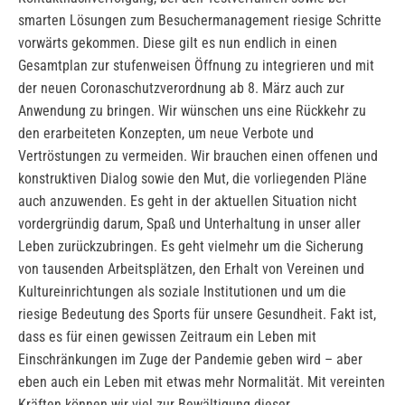
smarten Lösungen zum Besuchermanagement riesige Schritte
vorwärts gekommen. Diese gilt es nun endlich in einen
Gesamtplan zur stufenweisen Öffnung zu integrieren und mit
der neuen Coronaschutzverordnung ab 8. März auch zur
Anwendung zu bringen. Wir wünschen uns eine Rückkehr zu
den erarbeiteten Konzepten, um neue Verbote und
Vertröstungen zu vermeiden. Wir brauchen einen offenen und
konstruktiven Dialog sowie den Mut, die vorliegenden Pläne
auch anzuwenden. Es geht in der aktuellen Situation nicht
vordergründig darum, Spaß und Unterhaltung in unser aller
Leben zurückzubringen. Es geht vielmehr um die Sicherung
von tausenden Arbeitsplätzen, den Erhalt von Vereinen und
Kultureinrichtungen als soziale Institutionen und um die
riesige Bedeutung des Sports für unsere Gesundheit. Fakt ist,
dass es für einen gewissen Zeitraum ein Leben mit
Einschränkungen im Zuge der Pandemie geben wird – aber
eben auch ein Leben mit etwas mehr Normalität. Mit vereinten
Kräften können wir viel zur Bewältigung dieser