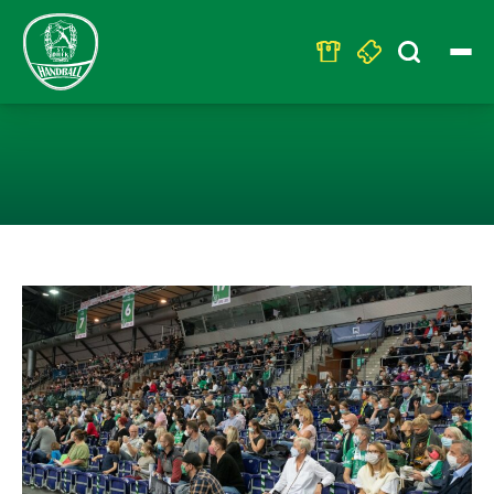
Search
for:
EXPERTEN UND