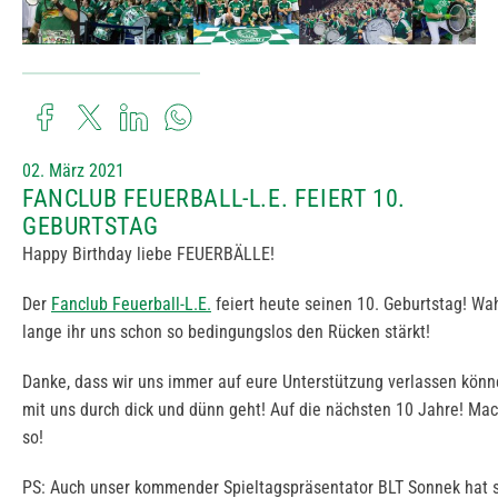
02. März 2021
FANCLUB FEUERBALL-L.E. FEIERT 10.
GEBURTSTAG
Happy Birthday liebe FEUERBÄLLE!
Der
Fanclub Feuerball-L.E.
feiert heute seinen 10. Geburtstag! Wa
lange ihr uns schon so bedingungslos den Rücken stärkt!
Danke, dass wir uns immer auf eure Unterstützung verlassen könn
mit uns durch dick und dünn geht! Auf die nächsten 10 Jahre! Mac
so!
PS: Auch unser kommender Spieltagspräsentator BLT Sonnek hat 