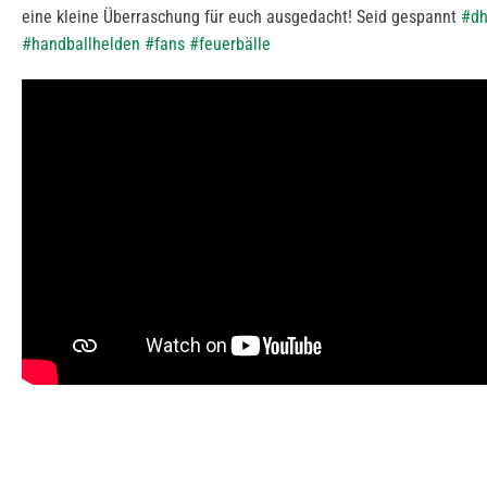
eine kleine Überraschung für euch ausgedacht! Seid gespannt
#dh
#handballhelden
#fans
#feuerbälle