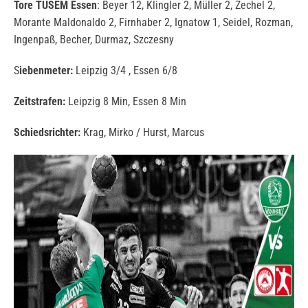
Tore TUSEM Essen
: Beyer 12, Klingler 2, Müller 2, Zechel 2,
Morante Maldonaldo 2, Firnhaber 2, Ignatow 1, Seidel, Rozman,
Ingenpaß, Becher, Durmaz, Szczesny
S
iebenmeter:
Leipzig 3/4 , Essen 6/8
Zeitstrafen:
Leipzig 8 Min, Essen 8 Min
Schiedsrichter:
Krag, Mirko / Hurst, Marcus