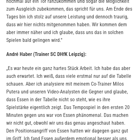
nochmal auf ein Tor ranzukommen und sogar die Möglichkeit
zum Ausgleich zubekommen, das spricht für uns. Am Ende des
Tages bin ich stolz auf unsere Leistung und dennoch traurig,
dass wir hier nichts mitgenommen haben. Wir kommen dem
aber immer näher und ich glaube, dass uns das in solchen
Spielen bald gelingen wird.“
André Haber (Trainer SC DHfK Leipzig):
„Es war heute ein ganz hartes Stück Arbeit. Ich habe das aber
auch erwartet. Ich weiß, dass viele erstmal nur auf die Tabelle
schauen. Aber ich analysiere mit meinem Co-Trainer Milos
Putera und unseren Video-Analysten die Gegner und glaube,
dass Essen in der Tabelle nicht so steht, wie es ihre
Spielstärke eigentlich zeigt. Das Tempospiel in den ersten 20
Minuten gegen uns war von Essen phänomenal. Das machen
wir nicht gut, obwohl wir uns das genau angeschaut haben.
Den Positionsangriff von Essen hatten wir dagegen ganz gut
im Griff. Ich fand Essen außerdem emotional besser als uns.