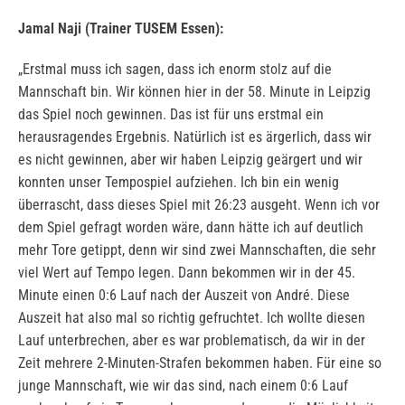
Jamal Naji (Trainer TUSEM Essen):
„Erstmal muss ich sagen, dass ich enorm stolz auf die
Mannschaft bin. Wir können hier in der 58. Minute in Leipzig
das Spiel noch gewinnen. Das ist für uns erstmal ein
herausragendes Ergebnis. Natürlich ist es ärgerlich, dass wir
es nicht gewinnen, aber wir haben Leipzig geärgert und wir
konnten unser Tempospiel aufziehen. Ich bin ein wenig
überrascht, dass dieses Spiel mit 26:23 ausgeht. Wenn ich vor
dem Spiel gefragt worden wäre, dann hätte ich auf deutlich
mehr Tore getippt, denn wir sind zwei Mannschaften, die sehr
viel Wert auf Tempo legen. Dann bekommen wir in der 45.
Minute einen 0:6 Lauf nach der Auszeit von André. Diese
Auszeit hat also mal so richtig gefruchtet. Ich wollte diesen
Lauf unterbrechen, aber es war problematisch, da wir in der
Zeit mehrere 2-Minuten-Strafen bekommen haben. Für eine so
junge Mannschaft, wie wir das sind, nach einem 0:6 Lauf