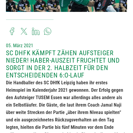
05. März 2021
SC DHFK KÄMPFT ZÄHEN AUFSTEIGER
NIEDER! HABER-AUSZEIT FRUCHTET UND
SORGT IN DER 2. HALBZEIT FÜR DEN
ENTSCHEIDENDEN 6:O-LAUF
Die Handballer des SC DHfK Leipzig haben ihr erstes
Heimspiel im Kalenderjahr 2021 gewonnen. Der Erfolg gegen
den Aufsteiger TUSEM Essen war allerdings alles andere als
ein Selbstläufer. Die Gäste, die laut ihrem Coach
Jamal Naji
über weite Strecken der Partie „über ihrem Niveau spielten“
und ein ausgezeichnetes Rückzugsverhalten an den Tag
legten, hielten die Partie bis fünf Minuten vor dem Ende