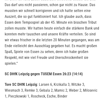
Das darf uns nicht passieren, schon gar nicht zu Hause. Das
mussten wir schnell korrigieren und ich hatte selten eine
Auszeit, die so gut funktioniert hat. Ich glaube auch, dass
Essen dem Tempospiel ab der 45. Minute ein bisschen Tribut
zollen musste. Wir hatten heute einfach die stärkere Bank und
konnten mehr tauschen und unsere Kräfte verteilen. So sind
wir etwas frischer in die letzten 20 Minuten gegangen, was am
Ende vielleicht den Ausschlag gegeben hat. Es macht großen
Spaß, Spiele von Essen zu sehen, denn ich habe großen
Respekt, mit wie viel Freude und Unerschrockenheit sie
spielen.“
SC DHfK Leipzig gegen TUSEM Essen 26:23 (14:14)
Tore SC DHfK Leipzig
: Larsen 6, Krzikalla 3, Witzke 3,
Wiesmach 3, Remke 3, Gebala 2, Mamic 2, Weber 2, Milosevic
1, Pieczkowski 1, Roscheck, Esche, Binder