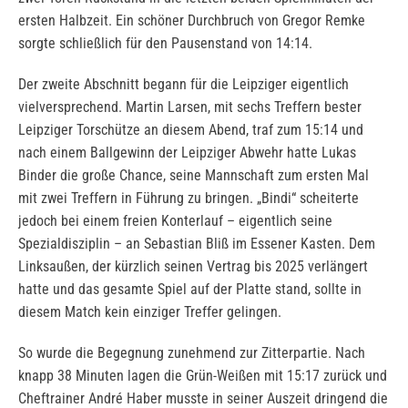
ersten Halbzeit. Ein schöner Durchbruch von Gregor Remke
sorgte schließlich für den Pausenstand von 14:14.
Der zweite Abschnitt begann für die Leipziger eigentlich
vielversprechend. Martin Larsen, mit sechs Treffern bester
Leipziger Torschütze an diesem Abend, traf zum 15:14 und
nach einem Ballgewinn der Leipziger Abwehr hatte Lukas
Binder die große Chance, seine Mannschaft zum ersten Mal
mit zwei Treffern in Führung zu bringen. „Bindi“ scheiterte
jedoch bei einem freien Konterlauf – eigentlich seine
Spezialdisziplin – an Sebastian Bliß im Essener Kasten. Dem
Linksaußen, der kürzlich seinen Vertrag bis 2025 verlängert
hatte und das gesamte Spiel auf der Platte stand, sollte in
diesem Match kein einziger Treffer gelingen.
So wurde die Begegnung zunehmend zur Zitterpartie. Nach
knapp 38 Minuten lagen die Grün-Weißen mit 15:17 zurück und
Cheftrainer André Haber musste in seiner Auszeit dringend die