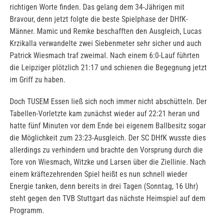
richtigen Worte finden. Das gelang dem 34-Jährigen mit
Bravour, denn jetzt folgte die beste Spielphase der DHfK-
Männer. Mamic und Remke beschafften den Ausgleich, Lucas
Krzikalla verwandelte zwei Siebenmeter sehr sicher und auch
Patrick Wiesmach traf zweimal. Nach einem 6:0-Lauf führten
die Leipziger plötzlich 21:17 und schienen die Begegnung jetzt
im Griff zu haben.
Doch TUSEM Essen ließ sich noch immer nicht abschütteln. Der
Tabellen-Vorletzte kam zunächst wieder auf 22:21 heran und
hatte fünf Minuten vor dem Ende bei eigenem Ballbesitz sogar
die Möglichkeit zum 23:23-Ausgleich. Der SC DHfK wusste dies
allerdings zu verhindern und brachte den Vorsprung durch die
Tore von Wiesmach, Witzke und Larsen über die Ziellinie. Nach
einem kräftezehrenden Spiel heißt es nun schnell wieder
Energie tanken, denn bereits in drei Tagen (Sonntag, 16 Uhr)
steht gegen den TVB Stuttgart das nächste Heimspiel auf dem
Programm.