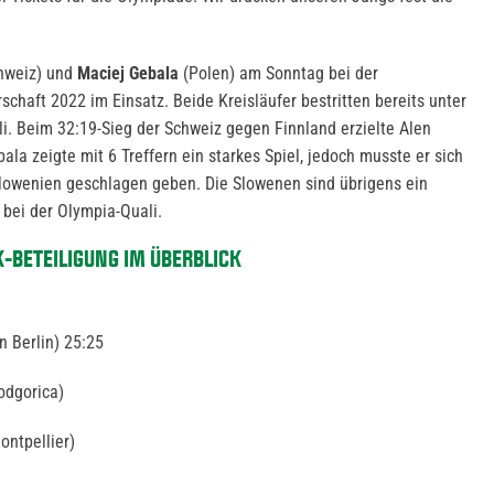
hweiz) und
Maciej Gebala
(Polen) am Sonntag bei der
rschaft 2022 im Einsatz. Beide Kreisläufer bestritten bereits unter
li. Beim 32:19-Sieg der Schweiz gegen Finnland erzielte Alen
ala zeigte mit 6 Treffern ein starkes Spiel, jedoch musste er sich
lowenien geschlagen geben. Die Slowenen sind übrigens ein
bei der Olympia-Quali.
K-BETEILIGUNG IM ÜBERBLICK
 Berlin) 25:25
odgorica)
ontpellier)