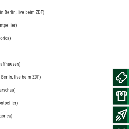
 Berlin, live beim ZDF)
tpellier)
orica)
haffhausen)
Berlin, live beim ZDF)
arschau)
ntpellier)
orica)