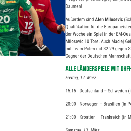
Daumen!
Außerdem sind
Alen Milosevic
(Sc
Qualifikation für die Europameiste
der Woche ein Spiel in der EM-Qua
Milosevic 10 Tore. Auch Maciej Geb
mit Team Polen mit 32:29 gegen S
Gegner der Deutschen Mannschaft 
ALLE LÄNDERSPIELE MIT DHF
Freitag, 12. März
15:15 Deutschland – Schweden (in
20:00 Norwegen – Brasilien (in P
21:00 Kroatien – Frankreich (in M
Samstag, 13. März