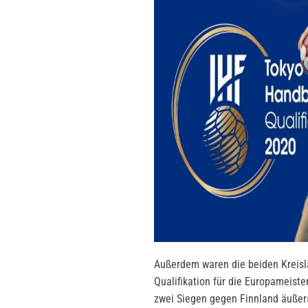
Außerdem waren die beiden Kreis
Qualifikation für die Europameist
zwei Siegen gegen Finnland äußerst