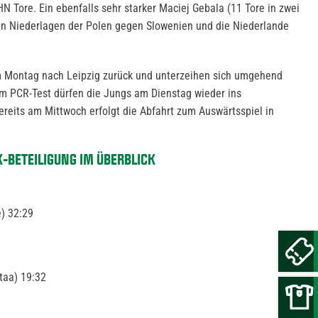
N Tore. Ein ebenfalls sehr starker Maciej Gebala (11 Tore in zwei
en Niederlagen der Polen gegen Slowenien und die Niederlande
am Montag nach Leipzig zurück und unterzeihen sich umgehend
m PCR-Test dürfen die Jungs am Dienstag wieder ins
ereits am Mittwoch erfolgt die Abfahrt zum Auswärtsspiel in
K-BETEILIGUNG IM ÜBERBLICK
e)
32:29
taa
) 19:32