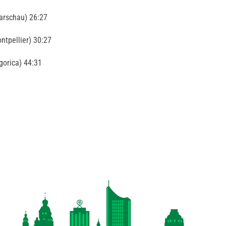
arschau) 26:27
ntpellier) 30:27
orica) 44:31