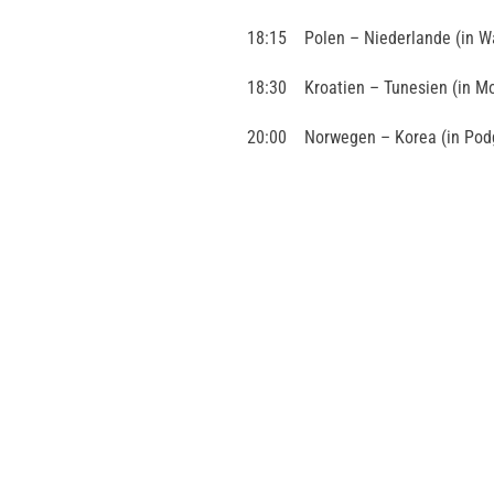
18:15 Polen – Niederlande (in W
18:30 Kroatien – Tunesien (in Mo
20:00 Norwegen – Korea (in Podg