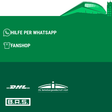
HILFE PER WHATSAPP
FANSHOP