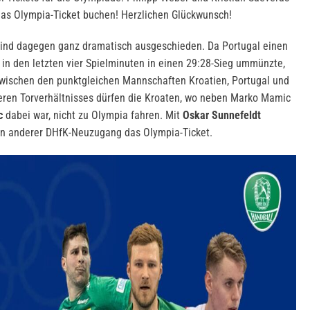
das Olympia-Ticket buchen! Herzlichen Glückwunsch!
ind dagegen ganz dramatisch ausgeschieden. Da Portugal einen
in den letzten vier Spielminuten in einen 29:28-Sieg ummünzte,
zwischen den punktgleichen Mannschaften Kroatien, Portugal und
eren Torverhältnisses dürfen die Kroaten, wo neben Marko Mamic
c
dabei war, nicht zu Olympia fahren. Mit
Oskar Sunnefeldt
ein anderer DHfK-Neuzugang das Olympia-Ticket.