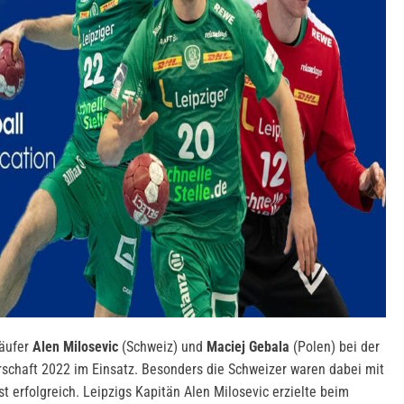
läufer
Alen Milosevic
(Schweiz) und
Maciej Gebala
(Polen) bei der
erschaft 2022 im Einsatz. Besonders die Schweizer waren dabei mit
 erfolgreich. Leipzigs Kapitän Alen Milosevic erzielte beim