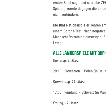
ersten Spiel
sage und schreibe
ZEH
Spielen) konnte dagegen die beid
nicht verhindern.
Die fünf Nationalspieler kehren 
einem Corona-Test. Nach negative
Mannschaftstraining einsteigen. B
Lemgo.
ALLE LÄNDERSPIELE MIT DHF
Dienstag, 9. März
20:10 Slowenien – Polen (in
Celj
Donnerstag, 11. März
17:00 Finnland – Schweiz (in
Van
Freitag, 12. März