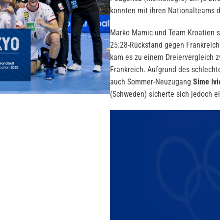
konnten mit ihren Nationalteams 
Marko Mamic und Team Kroatien s
25:28-Rückstand gegen Frankreich 
kam es zu einem Dreiervergleich 
Frankreich. Aufgrund des schlecht
auch Sommer-Neuzugang
Sime Ivi
(Schweden) sicherte sich jedoch 