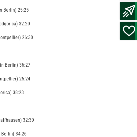
 Berlin) 25:25
odgorica) 32:20
ontpellier) 26:30
n Berlin) 36:27
tpellier) 25:24
orica) 38:23
affhausen) 32:30
Berlin( 34:26