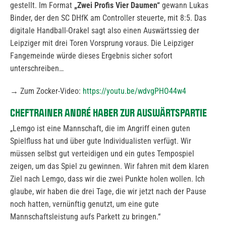
gestellt. Im Format
„Zwei Profis Vier Daumen“
gewann Lukas
Binder, der den SC DHfK am Controller steuerte, mit 8:5. Das
digitale Handball-Orakel sagt also einen Auswärtssieg der
Leipziger mit drei Toren Vorsprung voraus. Die Leipziger
Fangemeinde würde dieses Ergebnis sicher sofort
unterschreiben…
→ Zum Zocker-Video:
https://youtu.be/wdvgPHO44w4
CHEFTRAINER ANDRÉ HABER ZUR AUSWÄRTSPARTIE
„Lemgo ist eine Mannschaft, die im Angriff einen guten
Spielfluss hat und über gute Individualisten verfügt. Wir
müssen selbst gut verteidigen und ein gutes Tempospiel
zeigen, um das Spiel zu gewinnen. Wir fahren mit dem klaren
Ziel nach Lemgo, dass wir die zwei Punkte holen wollen. Ich
glaube, wir haben die drei Tage, die wir jetzt nach der Pause
noch hatten, vernünftig genutzt, um eine gute
Mannschaftsleistung aufs Parkett zu bringen.“