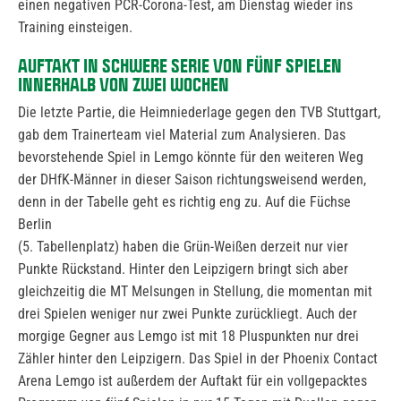
einen negativen PCR-Corona-Test, am Dienstag wieder ins
Training einsteigen.
AUFTAKT IN SCHWERE SERIE VON FÜNF SPIELEN
INNERHALB VON ZWEI WOCHEN
Die letzte Partie, die Heimniederlage gegen den TVB Stuttgart,
gab dem Trainerteam viel Material zum Analysieren. Das
bevorstehende Spiel in Lemgo könnte für den weiteren Weg
der DHfK-Männer in dieser Saison richtungsweisend werden,
denn in der Tabelle geht es richtig eng zu. Auf die Füchse
Berlin
(5. Tabellenplatz) haben die Grün-Weißen derzeit nur vier
Punkte Rückstand. Hinter den Leipzigern bringt sich aber
gleichzeitig die MT Melsungen in Stellung, die momentan mit
drei Spielen weniger nur zwei Punkte zurückliegt. Auch der
morgige Gegner aus Lemgo ist mit 18 Pluspunkten nur drei
Zähler hinter den Leipzigern. Das Spiel in der Phoenix Contact
Arena Lemgo ist außerdem der Auftakt für ein vollgepacktes