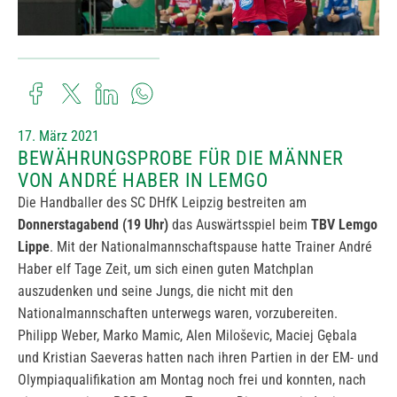
17. März 2021
BEWÄHRUNGSPROBE FÜR DIE MÄNNER
VON ANDRÉ HABER IN LEMGO
Die Handballer des SC DHfK Leipzig bestreiten am
Donnerstagabend (19 Uhr)
das Auswärtsspiel beim
TBV Lemgo
Lippe
. Mit der Nationalmannschaftspause hatte Trainer André
Haber elf Tage Zeit, um sich einen guten Matchplan
auszudenken und seine Jungs, die nicht mit den
Nationalmannschaften unterwegs waren, vorzubereiten.
Philipp Weber, Marko Mamic, Alen Miloševic, Maciej Gębala
und Kristian Saeveras hatten nach ihren Partien in der EM- und
Olympiaqualifikation am Montag noch frei und konnten, nach