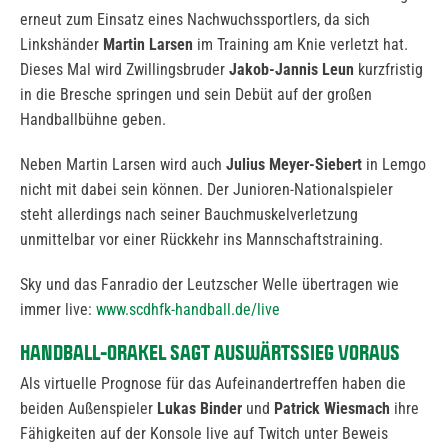
erneut zum Einsatz eines Nachwuchssportlers, da sich
Linkshänder
Martin Larsen
im Training am Knie verletzt hat.
Dieses Mal wird Zwillingsbruder
Jakob-Jannis Leun
kurzfristig
in die Bresche springen und sein Debüt auf der großen
Handballbühne geben.
Neben Martin Larsen wird auch
Julius Meyer-Siebert
in Lemgo
nicht mit dabei sein können. Der Junioren-Nationalspieler
steht allerdings nach seiner Bauchmuskelverletzung
unmittelbar vor einer Rückkehr ins Mannschaftstraining.
Sky und das Fanradio der Leutzscher Welle übertragen wie
immer live:
www.scdhfk-handball.de/live
HANDBALL-ORAKEL SAGT AUSWÄRTSSIEG VORAUS
Als virtuelle Prognose für das Aufeinandertreffen haben die
beiden Außenspieler
Lukas Binder
und
Patrick Wiesmach
ihre
Fähigkeiten auf der Konsole live auf Twitch unter Beweis