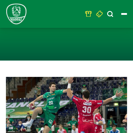
Search
for:
BEWÄHRUNGSPR