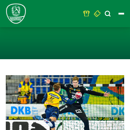
Search
for:
DHFK-MÄNNER 