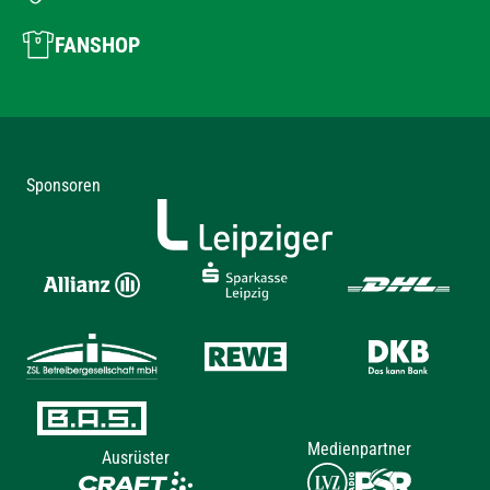
FANSHOP
Sponsoren
Medienpartner
Ausrüster