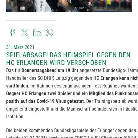
31. März 2021
SPIELABSAGE! DAS HEIMSPIEL GEGEN DEN
HC ERLANGEN WIRD VERSCHOBEN
Das für
Donnerstagabend um 19 Uhr
angesetzte Bundesliga-Heims
Handballer des SC DHfK Leipzig gegen den
HC Erlangen kann nic
stattfinden
. Im Rahmen des engmaschigen Test-Regimes wurden
Gegner HC Erlangen zwei Spieler und ein Mitglied des Funktions
positiv auf das Covid-19 Virus getestet
. Der Trainingsbetrieb wur
umgehend eingestellt und die Mannschaft befindet sich in häuslic
Isolation.
Die beiden kommenden Bundesligaspiele der Erlanger gegen den