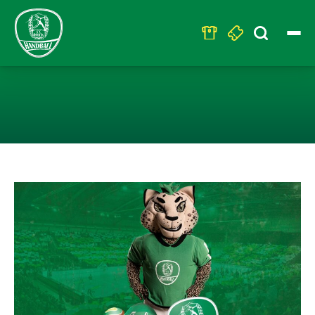
Search
for:
DIE HANDBALLE