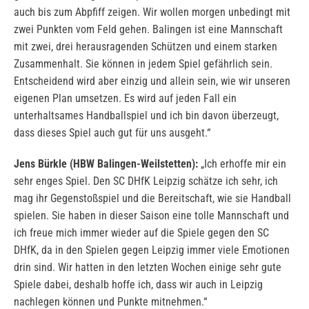
auch bis zum Abpfiff zeigen. Wir wollen morgen unbedingt mit
zwei Punkten vom Feld gehen. Balingen ist eine Mannschaft
mit zwei, drei herausragenden Schützen und einem starken
Zusammenhalt. Sie können in jedem Spiel gefährlich sein.
Entscheidend wird aber einzig und allein sein, wie wir unseren
eigenen Plan umsetzen. Es wird auf jeden Fall ein
unterhaltsames Handballspiel und ich bin davon überzeugt,
dass dieses Spiel auch gut für uns ausgeht.“
Jens Bürkle (HBW Balingen-Weilstetten):
„Ich erhoffe mir ein
sehr enges Spiel. Den SC DHfK Leipzig schätze ich sehr, ich
mag ihr Gegenstoßspiel und die Bereitschaft, wie sie Handball
spielen. Sie haben in dieser Saison eine tolle Mannschaft und
ich freue mich immer wieder auf die Spiele gegen den SC
DHfK, da in den Spielen gegen Leipzig immer viele Emotionen
drin sind. Wir hatten in den letzten Wochen einige sehr gute
Spiele dabei, deshalb hoffe ich, dass wir auch in Leipzig
nachlegen können und Punkte mitnehmen.“