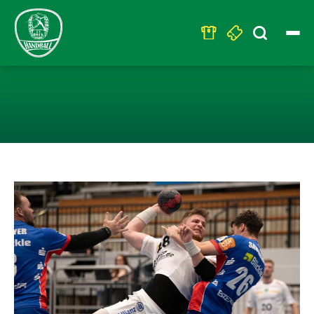
Search
for:
SC DHFK EMPFÄ