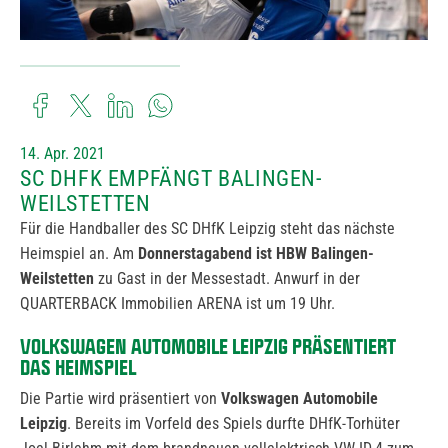
14. Apr. 2021
SC DHFK EMPFÄNGT BALINGEN-
WEILSTETTEN
Für die Handballer des SC DHfK Leipzig steht das nächste
Heimspiel an. Am
Donnerstagabend
ist HBW Balingen-
Weilstetten
zu Gast in der Messestadt. Anwurf in der
QUARTERBACK Immobilien ARENA ist um 19 Uhr.
VOLKSWAGEN AUTOMOBILE LEIPZIG PRÄSENTIERT
DAS HEIMSPIEL
Die Partie wird präsentiert von
Volkswagen Automobile
Leipzig
. Bereits im Vorfeld des Spiels durfte DHfK-Torhüter