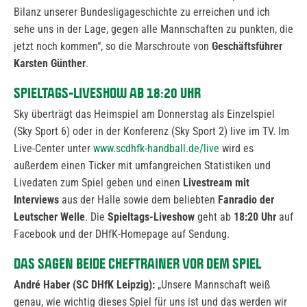
Bilanz unserer Bundesligageschichte zu erreichen und ich
sehe uns in der Lage, gegen alle Mannschaften zu punkten, die
jetzt noch kommen“, so die Marschroute von
Geschäftsführer
Karsten Günther
.
SPIELTAGS-LIVESHOW AB 18:20 UHR
Sky überträgt das Heimspiel am Donnerstag als Einzelspiel
(Sky Sport 6) oder in der Konferenz (Sky Sport 2) live im TV. Im
Live-Center unter
www.scdhfk-handball.de/live
wird es
außerdem einen Ticker mit umfangreichen Statistiken und
Livedaten zum Spiel geben und einen
Livestream mit
Interviews
aus der Halle sowie dem beliebten
Fanradio der
Leutscher Welle
. Die
Spieltags-Liveshow
geht ab
18:20 Uhr
auf
Facebook und der DHfK-Homepage auf Sendung.
DAS SAGEN BEIDE CHEFTRAINER VOR DEM SPIEL
André Haber (SC DHfK Leipzig):
„Unsere Mannschaft weiß
genau, wie wichtig dieses Spiel für uns ist und das werden wir