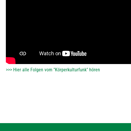
>>> Hier alle Folgen vom "Körperkulturfunk" hören