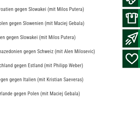
Kroatien gegen Slowakei (mit Milos Putera)
Polen gegen Slowenien (mit Maciej Gebala)
ien gegen Slowakei (mit Milos Putera)
mazedonien gegen Schweiz (mit Alen Milosevic)
schland gegen Estland (mit Philipp Weber)
gen gegen Italien (mit Kristian Saeveras)
erlande gegen Polen (mit Maciej Gebala)