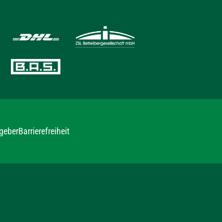
geber
Barrierefreiheit