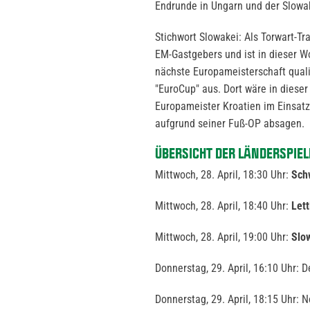
Endrunde in Ungarn und der Slowa
Stichwort Slowakei: Als Torwart-Tr
EM-Gastgebers und ist in dieser Wo
nächste Europameisterschaft qualif
"EuroCup" aus. Dort wäre in diese
Europameister Kroatien im Einsat
aufgrund seiner Fuß-OP absagen.
ÜBERSICHT DER LÄNDERSPIEL
Mittwoch, 28. April, 18:30 Uhr:
Sch
Mittwoch, 28. April, 18:40 Uhr:
Let
Mittwoch, 28. April, 19:00 Uhr:
Slo
Donnerstag, 29. April, 16:10 Uhr:
Donnerstag, 29. April, 18:15 Uhr: 