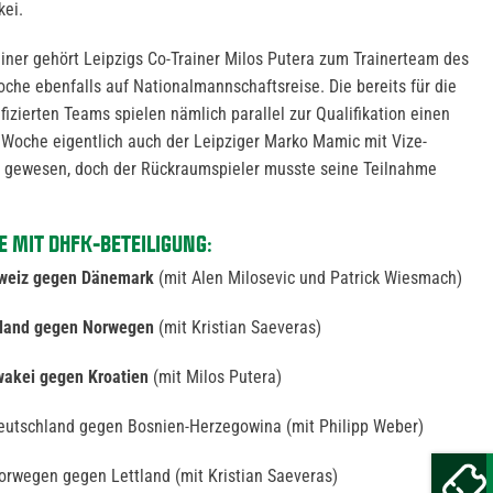
kei.
ainer gehört Leipzigs Co-Trainer Milos Putera zum Trainerteam des
che ebenfalls auf Nationalmannschaftsreise. Die bereits für die
izierten Teams spielen nämlich parallel zur Qualifikation einen
r Woche eigentlich auch der Leipziger Marko Mamic mit Vize-
z gewesen, doch der Rückraumspieler musste seine Teilnahme
E MIT DHFK-BETEILIGUNG:
weiz gegen Dänemark
(mit Alen Milosevic und Patrick Wiesmach)
tland gegen Norwegen
(mit Kristian Saeveras)
wakei gegen Kroatien
(mit Milos Putera)
 Deutschland gegen Bosnien-Herzegowina (mit Philipp Weber)
Norwegen gegen Lettland (mit Kristian Saeveras)