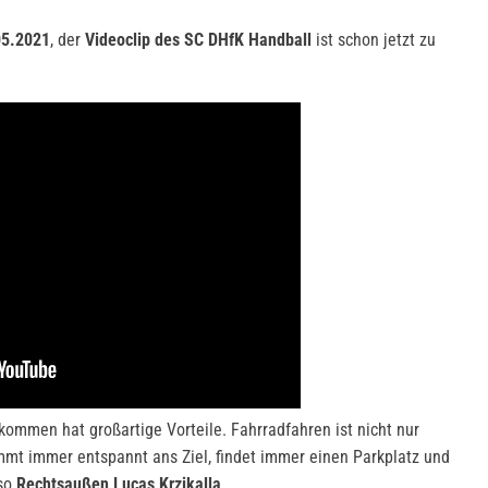
05.2021
, der
Videoclip des SC DHfK Handball
ist schon jetzt zu
kommen hat großartige Vorteile. Fahrradfahren ist nicht nur
mt immer entspannt ans Ziel, findet immer einen Parkplatz und
 so
Rechtsaußen Lucas Krzikalla
.