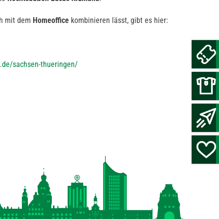
uch mit dem
Homeoffice
kombinieren lässt, gibt es hier:
t.de/sachsen-thueringen/