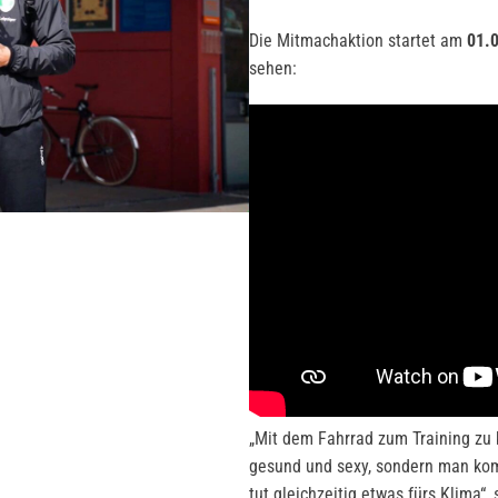
Die Mitmachaktion startet am
01.
sehen:
„Mit dem Fahrrad zum Training zu 
gesund und sexy, sondern man kom
tut gleichzeitig etwas fürs Klima“,