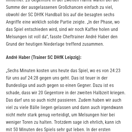
Summe der ausgelassenen Großchancen einfach zu viel,
obwohl der SC DHfK Handball bis auf die besagten sechs
Angriffe eine wirklich solide Partie zeigte. „In der Phase, wo
das Spiel entschieden wird, sind wir noch Kaffee holen und
Melsungen ist voll da“, fasste Cheftrainer André Haber den
Grund der heutigen Niederlage treffend zusammen.
André Haber (Trainer SC DHfK Leipzig):
„Sechs Minuten kosten uns heute das Spiel, wo es von 24:23
für uns auf 24:28 gegen uns geht. Das ist teuer in der
Bundesliga und auch gegen so einen Gegner. Dazu ist es
schade, dass wir 20 Gegentore in der zweiten Halbzeit kriegen.
Das darf uns so auch nicht passieren. Zudem haben wir auch
viel zu viele Bälle liegen gelassen und dann auch irgendwann
nicht mehr stark genug verteidigt, um Melsungen hier bei
weniger Toren zu halten. Trotzdem sage ich ehrlich, kann ich
mit 50 Minuten des Spiels sehr gut leben. In der ersten