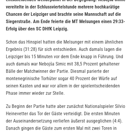
vereitelte in der Schlussviertelstunde mehrere hochkarätige
Chancen der Leipziger und brachte seine Mannschaft auf die
Siegerstraße. Am Ende feierte die MT Melsungen einen 29:33-
Erfolg über den SC DHfK Leipzig.
Schon das Hinspiel hatten die Melsunger mit einem ähnlichen
Ergebnis (31:28) für sich entschieden. Auch damals lagen die
Leipziger bis 15 Minuten vor dem Ende knapp in Führung. Und
auch damals war Nebojša Simic mit 38,5 Prozent gehaltener
Bälle der Matchwinner der Partie. Diesmal parierte der
montenegrinische Torhüter sogar 40 Prozent der Würfe auf
seinen Kasten und war vor allem in der spielentscheidenden
Phase immer wieder zur Stelle.
Zu Beginn der Partie hatte aber zunächst Nationalspieler Silvio
Heinevetter das Tor der Gäste verteidigt. Die ersten Minuten
der Auseinandersetzung verliefen äußerst ausgeglichen (4:4).
Danach gingen die Gäste zum ersten Mal mit zwei Toren in