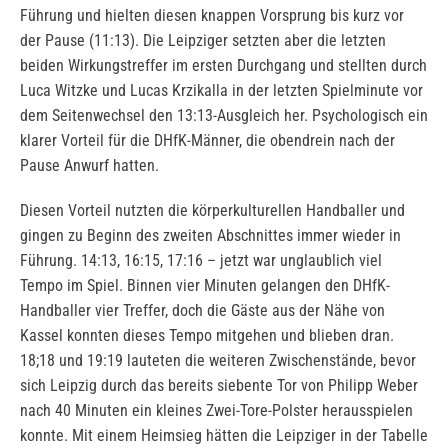
Führung und hielten diesen knappen Vorsprung bis kurz vor
der Pause (11:13). Die Leipziger setzten aber die letzten
beiden Wirkungstreffer im ersten Durchgang und stellten durch
Luca Witzke und Lucas Krzikalla in der letzten Spielminute vor
dem Seitenwechsel den 13:13-Ausgleich her. Psychologisch ein
klarer Vorteil für die DHfK-Männer, die obendrein nach der
Pause Anwurf hatten.
Diesen Vorteil nutzten die körperkulturellen Handballer und
gingen zu Beginn des zweiten Abschnittes immer wieder in
Führung. 14:13, 16:15, 17:16 – jetzt war unglaublich viel
Tempo im Spiel. Binnen vier Minuten gelangen den DHfK-
Handballer vier Treffer, doch die Gäste aus der Nähe von
Kassel konnten dieses Tempo mitgehen und blieben dran.
18;18 und 19:19 lauteten die weiteren Zwischenstände, bevor
sich Leipzig durch das bereits siebente Tor von Philipp Weber
nach 40 Minuten ein kleines Zwei-Tore-Polster herausspielen
konnte. Mit einem Heimsieg hätten die Leipziger in der Tabelle