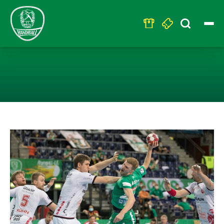
Search
for:
NEBOJŠA SIMIC