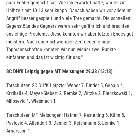
paar Fehler gemacht hat. Wie ich erwartet hatte, war es zur
Halbzeit mit 13:13 sehr knapp. Danach haben wir vor allem im
Angriff besser gespielt und viele Tore gemacht. Die schnellen
Gegenstöße des Gegners waren sehr gefährlich und brachten
uns einige Probleme. Diese konnten wir aber letzten Endes gut
meistern. Nach einer schwierigen Zeit gegen einige
Topmannschaften konnten wir nun wieder zwei Punkte
einfahren und das ist wichtig für uns.“
SC DHfK Leipzig gegen MT Melsungen 29:33 (13:13)
Torschützen SC DHfK Leipzig: Weber 7, Binder 5, Gebala 4,
Krzikalla 4, Meyer-Siebert 2, Remke 2, Witzke 2, Pieczkowski 1,
Milosevic 1, Wiesmach 1
Torschützen MT Melsungen: Häfner 7, Kastening 6, Kühn 5,
Pavlovic 4, Allendorf 3, Danner 3, Reichmann 3, Lemke 1,
Arnarsson 1,