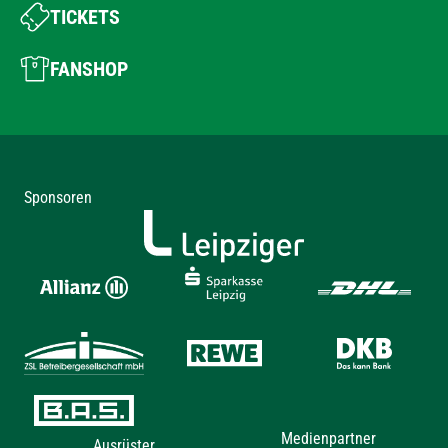
TICKETS
FANSHOP
Sponsoren
Medienpartner
Ausrüster