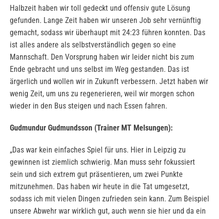
Halbzeit haben wir toll gedeckt und offensiv gute Lösung
gefunden. Lange Zeit haben wir unseren Job sehr vernünftig
gemacht, sodass wir überhaupt mit 24:23 führen konnten. Das
ist alles andere als selbstverständlich gegen so eine
Mannschaft. Den Vorsprung haben wir leider nicht bis zum
Ende gebracht und uns selbst im Weg gestanden. Das ist
ärgerlich und wollen wir in Zukunft verbessern. Jetzt haben wir
wenig Zeit, um uns zu regenerieren, weil wir morgen schon
wieder in den Bus steigen und nach Essen fahren.
Gudmundur Gudmundsson (Trainer MT Melsungen):
„Das war kein einfaches Spiel für uns. Hier in Leipzig zu
gewinnen ist ziemlich schwierig. Man muss sehr fokussiert
sein und sich extrem gut präsentieren, um zwei Punkte
mitzunehmen. Das haben wir heute in die Tat umgesetzt,
sodass ich mit vielen Dingen zufrieden sein kann. Zum Beispiel
unsere Abwehr war wirklich gut, auch wenn sie hier und da ein