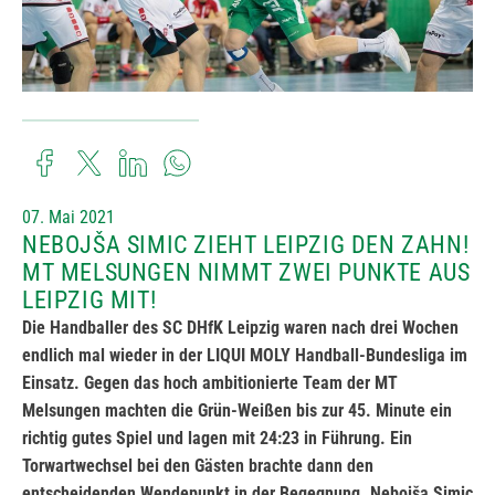
07. Mai 2021
NEBOJŠA SIMIC ZIEHT LEIPZIG DEN ZAHN!
MT MELSUNGEN NIMMT ZWEI PUNKTE AUS
LEIPZIG MIT!
Die Handballer des SC DHfK Leipzig waren nach drei Wochen
endlich mal wieder in der LIQUI MOLY Handball-Bundesliga im
Einsatz. Gegen das hoch ambitionierte Team der MT
Melsungen machten die Grün-Weißen bis zur 45. Minute ein
richtig gutes Spiel und lagen mit 24:23 in Führung. Ein
Torwartwechsel bei den Gästen brachte dann den
entscheidenden Wendepunkt in der Begegnung. Nebojša Simic