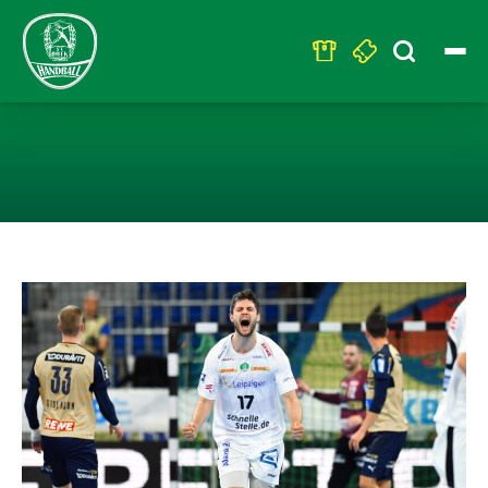
Search
for:
OSTDERBY BEIM