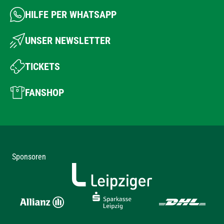
HILFE PER WHATSAPP
UNSER NEWSLETTER
TICKETS
FANSHOP
Sponsoren