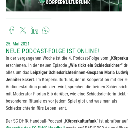
25. Mai 2021
NEUE PODCAST-FOLGE IST ONLINE!
In der vergangenen Woche ist die 4. Podcast-Folge vom
„Körperku
erschienen. In der neuen Episode
„Wie tickt ein Schiedsrichter“
dr
alles um das
Leipziger Schiedsrichterinnen-Gespann Maria Ludwi
Jennifer Eckert
. Im Körperkulturfunk, der in Kooperation mit der 
Audiodeskription produziert wird, sprechen die beiden Schiedsrich
mit Moderator Florian Eib darüber, wie eine Schiedsrichterin tickt,
besonderen Rituale es vor jedem Spiel gibt und was man als
Schiedsrichterin fürs Leben lernt.
Der SC DHfK Handball-Podcast
„Körperkulturfunk
“ ist abrufbar auf