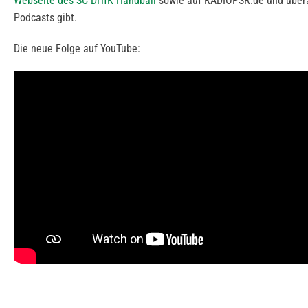
Webseite des SC DHfK Handball
sowie auf RADIOPSR.de und übera
Podcasts gibt.
Die neue Folge auf YouTube: