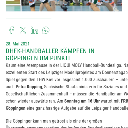
28. Mai 2021
DHFK-HANDBALLER KÄMPFEN IN
GÖPPINGEN UM PUNKTE
Kaum eine Atempause in der LIQUI MOLY Handball-Bundesliga. N
exzellenten Start des Leipziger Modellprojektes am Donnerstaga
Spiel gegen den THW Kiel vor insgesamt 1.000 Zuschauern – unte
auch
Petra Köpping
, Sächsische Staatsministerin für Soziales und
Gesellschaftlichen Zusammenhalt – müssen die Handballer am 
schon wieder auswärts ran. Am
Sonntag um 16 Uhr
wartet mit
FRI
Göppingen
eine ganz haarige Aufgabe auf die Leipziger Handballe
Die Göppinger kann man getrost als eine der großen