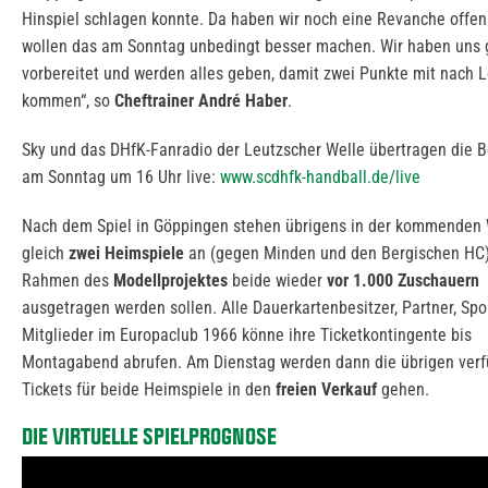
Hinspiel schlagen konnte. Da haben wir noch eine Revanche offen
wollen das am Sonntag unbedingt besser machen. Wir haben uns 
vorbereitet und werden alles geben, damit zwei Punkte mit nach L
kommen“, so
Cheftrainer André Haber
.
Sky und das DHfK-Fanradio der Leutzscher Welle übertragen die
am Sonntag um 16 Uhr live:
www.scdhfk-handball.de/live
Nach dem Spiel in Göppingen stehen übrigens in der kommenden
gleich
zwei Heimspiele
an (gegen Minden und den Bergischen HC)
Rahmen des
Modellprojektes
beide wieder
vor 1.000 Zuschauern
ausgetragen werden sollen. Alle Dauerkartenbesitzer, Partner, Sp
Mitglieder im Europaclub 1966 könne ihre Ticketkontingente bis
Montagabend abrufen. Am Dienstag werden dann die übrigen ver
Tickets für beide Heimspiele in den
freien Verkauf
gehen.
DIE VIRTUELLE SPIELPROGNOSE