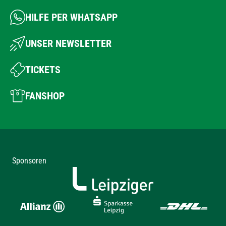
HILFE PER WHATSAPP
UNSER NEWSLETTER
TICKETS
FANSHOP
Sponsoren