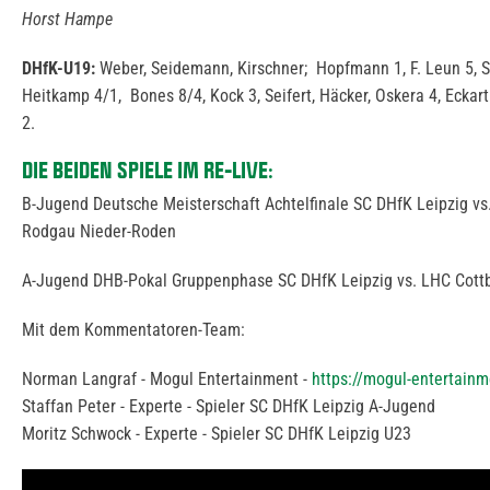
Horst Hampe
DHfK-U19:
Weber, Seidemann, Kirschner; Hopfmann 1, F. Leun 5, S
Heitkamp 4/1, Bones 8/4, Kock 3, Seifert, Häcker, Oskera 4, Eckart
2.
DIE BEIDEN SPIELE IM RE-LIVE:
B-Jugend Deutsche Meisterschaft Achtelfinale SC DHfK Leipzig vs
Rodgau Nieder-Roden
A-Jugend DHB-Pokal Gruppenphase SC DHfK Leipzig vs. LHC Cott
Mit dem Kommentatoren-Team:
Norman Langraf - Mogul Entertainment -
https://mogul-entertainm
Staffan Peter - Experte - Spieler SC DHfK Leipzig A-Jugend
Moritz Schwock - Experte - Spieler SC DHfK Leipzig U23