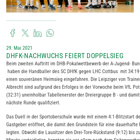
29. Mai 2021
DHFK-NACHWUCHS FEIERT DOPPELSIEG
Beim zweiten Auftritt im DHB-Pokalwettbewerb der A-Jugend- Bun
haben die Handballer des SC DHfK gegen LHC Cottbus mit 34:19 
einen souveränen Heimsieg eingefahren. Die Leipziger von Traine
Albrecht sind aufgrund des Erfolges in der Vorwoche beim VfL P
(32:31) uneinholbar Tabellenerster der Dreiergruppe B - und damit 
nächste Runde qualifiziert.
Das Duell in der Sportoberschule wurde mit einem 4:1-Blitzstart d
Gastgeber eröffnet, die damit den Grundstein für eine dauerhafte
legten. Obwohl die Lausitzer den Drei-Tore-Rückstand (9:12) bis zu