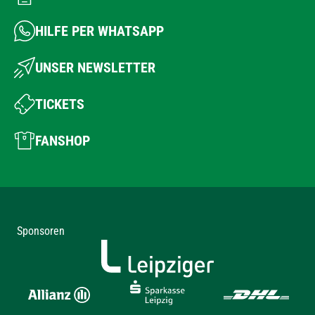
HILFE PER WHATSAPP
UNSER NEWSLETTER
TICKETS
FANSHOP
Sponsoren