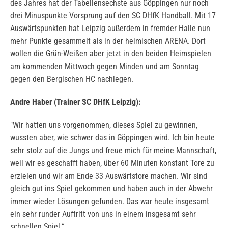
des Jahres hat der Tabellensechste aus Göppingen nur noch
drei Minuspunkte Vorsprung auf den SC DHfK Handball. Mit 17
Auswärtspunkten hat Leipzig außerdem in fremder Halle nun
mehr Punkte gesammelt als in der heimischen ARENA. Dort
wollen die Grün-Weißen aber jetzt in den beiden Heimspielen
am kommenden Mittwoch gegen Minden und am Sonntag
gegen den Bergischen HC nachlegen.
Andre Haber (Trainer SC DHfK Leipzig):
"Wir hatten uns vorgenommen, dieses Spiel zu gewinnen,
wussten aber, wie schwer das in Göppingen wird. Ich bin heute
sehr stolz auf die Jungs und freue mich für meine Mannschaft,
weil wir es geschafft haben, über 60 Minuten konstant Tore zu
erzielen und wir am Ende 33 Auswärtstore machen. Wir sind
gleich gut ins Spiel gekommen und haben auch in der Abwehr
immer wieder Lösungen gefunden. Das war heute insgesamt
ein sehr runder Auftritt von uns in einem insgesamt sehr
schnellen Spiel.“