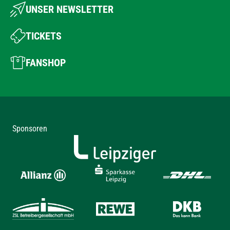
UNSER NEWSLETTER
TICKETS
FANSHOP
Sponsoren