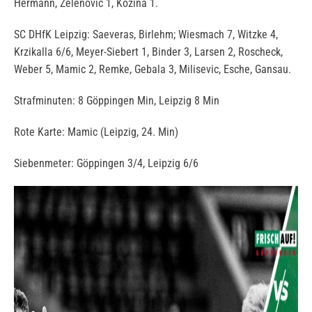
Hermann, Zelenovic 1, Kozina 1.
SC DHfK Leipzig: Saeveras, Birlehm; Wiesmach 7, Witzke 4,
Krzikalla 6/6, Meyer-Siebert 1, Binder 3, Larsen 2, Roscheck,
Weber 5, Mamic 2, Remke, Gebala 3, Milisevic, Esche, Gansau.
Strafminuten: 8 Göppingen Min, Leipzig 8 Min
Rote Karte: Mamic (Leipzig, 24. Min)
Siebenmeter: Göppingen 3/4, Leipzig 6/6