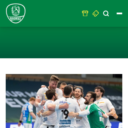
Search
for:
LEIPZIGER HAN