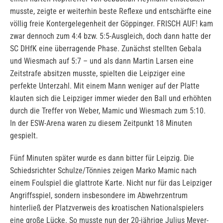
musste, zeigte er weiterhin beste Reflexe und entschärfte eine
völlig freie Kontergelegenheit der Göppinger. FRISCH AUF! kam
zwar dennoch zum 4:4 bzw. 5:5-Ausgleich, doch dann hatte der
SC DHfK eine überragende Phase. Zunächst stellten Gebala
und Wiesmach auf 5:7 – und als dann Martin Larsen eine
Zeitstrafe absitzen musste, spielten die Leipziger eine
perfekte Unterzahl. Mit einem Mann weniger auf der Platte
klauten sich die Leipziger immer wieder den Ball und erhöhten
durch die Treffer von Weber, Mamic und Wiesmach zum 5:10.
In der ESW-Arena waren zu diesem Zeitpunkt 18 Minuten
gespielt.
Fünf Minuten später wurde es dann bitter für Leipzig. Die
Schiedsrichter Schulze/Tönnies zeigen Marko Mamic nach
einem Foulspiel die glattrote Karte. Nicht nur für das Leipziger
Angriffsspiel, sondern insbesondere im Abwehrzentrum
hinterließ der Platzverweis des kroatischen Nationalspielers
eine große Lücke. So musste nun der 20-jährige Julius Meyer-