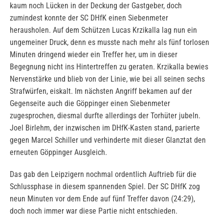
kaum noch Lücken in der Deckung der Gastgeber, doch
zumindest konnte der SC DHfK einen Siebenmeter
herausholen. Auf dem Schützen Lucas Krzikalla lag nun ein
ungemeiner Druck, denn es musste nach mehr als fünf torlosen
Minuten dringend wieder ein Treffer her, um in dieser
Begegnung nicht ins Hintertreffen zu geraten. Krzikalla bewies
Nervenstärke und blieb von der Linie, wie bei all seinen sechs
Strafwürfen, eiskalt. Im nächsten Angriff bekamen auf der
Gegenseite auch die Göppinger einen Siebenmeter
zugesprochen, diesmal durfte allerdings der Torhüter jubeln.
Joel Birlehm, der inzwischen im DHfK-Kasten stand, parierte
gegen Marcel Schiller und verhinderte mit dieser Glanztat den
erneuten Göppinger Ausgleich.
Das gab den Leipzigern nochmal ordentlich Auftrieb für die
Schlussphase in diesem spannenden Spiel. Der SC DHfK zog
neun Minuten vor dem Ende auf fünf Treffer davon (24:29),
doch noch immer war diese Partie nicht entschieden.