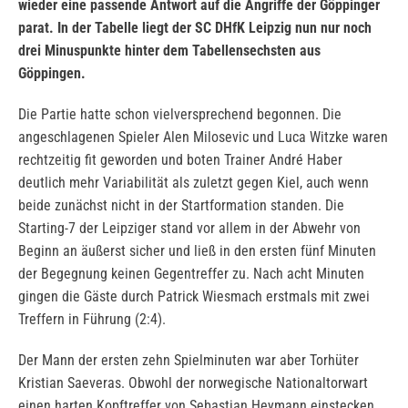
wieder eine passende Antwort auf die Angriffe der Göppinger
parat. In der Tabelle liegt der SC DHfK Leipzig nun nur noch
drei Minuspunkte hinter dem Tabellensechsten aus
Göppingen.
Die Partie hatte schon vielversprechend begonnen. Die
angeschlagenen Spieler Alen Milosevic und Luca Witzke waren
rechtzeitig fit geworden und boten Trainer André Haber
deutlich mehr Variabilität als zuletzt gegen Kiel, auch wenn
beide zunächst nicht in der Startformation standen. Die
Starting-7 der Leipziger stand vor allem in der Abwehr von
Beginn an äußerst sicher und ließ in den ersten fünf Minuten
der Begegnung keinen Gegentreffer zu. Nach acht Minuten
gingen die Gäste durch Patrick Wiesmach erstmals mit zwei
Treffern in Führung (2:4).
Der Mann der ersten zehn Spielminuten war aber Torhüter
Kristian Saeveras. Obwohl der norwegische Nationaltorwart
einen harten Kopftreffer von Sebastian Heymann einstecken