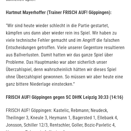
Hartmut Mayerhoffer (Trainer FRISCH AUF! Göppingen):
"Wir sind heute wieder schlecht in die Partie gestartet,
kämpfen uns dann aber wieder rein ins Spiel. Wir haben zu
viele technische Fehler gemacht und im Angriff die falschen
Entscheidungen getroffen. Viele unserer Gegentore resultieren
aus Ballverlusten. Damit hatten wir das ganze Spiel über
Probleme. Das Hauptmanko war aber sicherlich unser
Überzahlspiel, denn wahrscheinlich hätten wir dieses Spiel
ohne Überzahlspiel gewonnen. So müssen wir aber heute eine
ganz bittere Niederlage einstecken.“
FRISCH AUF! Göppingen gegen SC DHfK Leipzig 30:33 (14:16)
FRISCH AUF! Göppingen: Kastelic, Rebmann; Neudeck,
Theilinger 3, Kneule 3, Heymann 1, Bagersted 1, Ellebaek 4,
Jonsson, Schiller 12/3, Rentschler, Goller, Bozic-Pavletic 4,