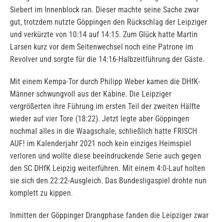
Siebert im Innenblock ran. Dieser machte seine Sache zwar
gut, trotzdem nutzte Göppingen den Rückschlag der Leipziger
und verkürzte von 10:14 auf 14:15. Zum Glück hatte Martin
Larsen kurz vor dem Seitenwechsel noch eine Patrone im
Revolver und sorgte für die 14:16-Halbzeitführung der Gäste.
Mit einem Kempa-Tor durch Philipp Weber kamen die DHfK-
Männer schwungvoll aus der Kabine. Die Leipziger
vergrößerten ihre Führung im ersten Teil der zweiten Hälfte
wieder auf vier Tore (18:22). Jetzt legte aber Göppingen
nochmal alles in die Waagschale, schließlich hatte FRISCH
AUF! im Kalenderjahr 2021 noch kein einziges Heimspiel
verloren und wollte diese beeindruckende Serie auch gegen
den SC DHfK Leipzig weiterführen. Mit einem 4:0-Lauf holten
sie sich den 22:22-Ausgleich. Das Bundesligaspiel drohte nun
komplett zu kippen.
Inmitten der Göppinger Drangphase fanden die Leipziger zwar