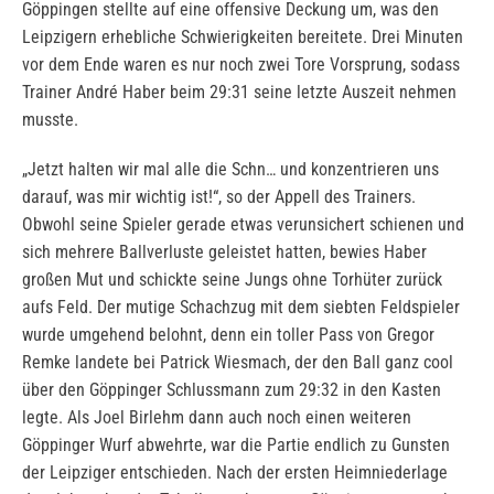
Göppingen stellte auf eine offensive Deckung um, was den
Leipzigern erhebliche Schwierigkeiten bereitete. Drei Minuten
vor dem Ende waren es nur noch zwei Tore Vorsprung, sodass
Trainer André Haber beim 29:31 seine letzte Auszeit nehmen
musste.
„Jetzt halten wir mal alle die Schn… und konzentrieren uns
darauf, was mir wichtig ist!“, so der Appell des Trainers.
Obwohl seine Spieler gerade etwas verunsichert schienen und
sich mehrere Ballverluste geleistet hatten, bewies Haber
großen Mut und schickte seine Jungs ohne Torhüter zurück
aufs Feld. Der mutige Schachzug mit dem siebten Feldspieler
wurde umgehend belohnt, denn ein toller Pass von Gregor
Remke landete bei Patrick Wiesmach, der den Ball ganz cool
über den Göppinger Schlussmann zum 29:32 in den Kasten
legte. Als Joel Birlehm dann auch noch einen weiteren
Göppinger Wurf abwehrte, war die Partie endlich zu Gunsten
der Leipziger entschieden. Nach der ersten Heimniederlage