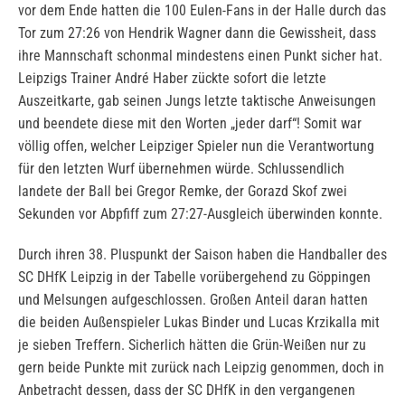
vor dem Ende hatten die 100 Eulen-Fans in der Halle durch das
Tor zum 27:26 von Hendrik Wagner dann die Gewissheit, dass
ihre Mannschaft schonmal mindestens einen Punkt sicher hat.
Leipzigs Trainer André Haber zückte sofort die letzte
Auszeitkarte, gab seinen Jungs letzte taktische Anweisungen
und beendete diese mit den Worten „jeder darf“! Somit war
völlig offen, welcher Leipziger Spieler nun die Verantwortung
für den letzten Wurf übernehmen würde. Schlussendlich
landete der Ball bei Gregor Remke, der Gorazd Skof zwei
Sekunden vor Abpfiff zum 27:27-Ausgleich überwinden konnte.
Durch ihren 38. Pluspunkt der Saison haben die Handballer des
SC DHfK Leipzig in der Tabelle vorübergehend zu Göppingen
und Melsungen aufgeschlossen. Großen Anteil daran hatten
die beiden Außenspieler Lukas Binder und Lucas Krzikalla mit
je sieben Treffern. Sicherlich hätten die Grün-Weißen nur zu
gern beide Punkte mit zurück nach Leipzig genommen, doch in
Anbetracht dessen, dass der SC DHfK in den vergangenen