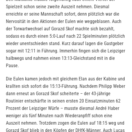
Spielzeit schon seine zweite Auszeit nehmen. Diesmal
erreichte er seine Mannschaft sofort, denn plötzlich war die
Nervosität in den Aktionen der Eulen wie weggeblasen. Auch
der Torwartwechsel auf Gorazd Skof machte sich bezahlt,
sodass es durch einen 5:0-Lauf nach 22 Spielminuten plötzlich
wieder unentschieden stand. Kurz darauf lagen die Gastgeber
sogar mit 12:11 in Führung. Immerhin fingen sich die Leipziger
halbwegs und nahmen einen 13:13-Gleichstand mit in die
Pause.
Die Eulen kamen jedoch mit gleichem Elan aus der Kabine und
krallten sich sofort die 15:13-Führung. Nachdem Philipp Weber
dann erneut an Gorazd Skof scheiterte – der 43-jährige
Routinier entschärfte in seinen ersten 20 Einsatzminuten 62
Prozent der Leipziger Würfe – musste diesmal André Haber
weniger als fünf Minuten nach Wiederanpfiff schon eine
Auszeit nehmen. Trotzdem zogen die Eulen auf 18:15 weg und
Gorazd Skof blieb in den Köpfen der DHfK-Männer. Auch Lucas