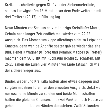
Krzikalla scheiterte gegen Skof von der Siebenmeterlinie,
sodass Ludwigshafen 15 Minuten vor dem Ende weiterhin mit
drei Treffern (20:17) in Führung lag.
Neun Minuten vor Schluss netzte Leipzigs Kreisläufer Maciej
Gebala nach langer Zeit endlich mal wieder zum 22:22-
Ausgleich. Das Momentum kippe allerdings nicht zu Leipziger
Gunsten, denn wenige Angriffe später gab es wieder das alte
Bild. Hendrik Wagner (8 Tore) und Dominik Mappes (6 Treffer)
machten dem SC DHfK mit Rückraum richtig zu schaffen. Mit
26:23 sahen die Eulen vier Minuten vor Ende tatsächlich wie
der sichere Sieger aus.
Binder, Weber und Krzikalla hatten aber etwas dagegen und
sorgten mit ihren Toren für den erneuten Ausgleich. Jetzt war
nur noch eine Minute zu spielen und beide Mannschaften
hatten die gleichen Chancen, mit zwei Punkten nach Hause zu
gehen oder mit leeren Händen dazustehen. Zwölf Sekunden