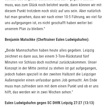
muss, was zum Glück noch belohnt wurde, dann können wir mit
diesem Punkt trotzdem noch stolz auf uns sein. Aber natürlich
hat man gesehen, dass wir nach einer 10:5 Führung, wo viel für
uns aufgegangen ist, es nicht geschafft haben weiter bei
unserem Plan zu bleiben.“
Benjamin Matschke (Cheftrainer Eulen Ludwigshafen):
„
Beide Mannschaften haben heute alles gegeben. Leipzig
zeichnet es dann aus, bei einem 3-Tore-Rückstand fünf
Minuten vor Schluss doch nochmal zurückzukommen. Unser
Konzept in der Mitte zentral zu stehen ist gut aufgegangen,
jedoch haben speziell in der zweiten Halbzeit die Leipziger
Außenspieler einen unfassbar guten Job gemacht. Am Ende
muss man zufrieden sein mit dem einen Punkt und ob er uns
hilft, das werden wir in zwei Wochen sehen.“
Eulen Ludwigshafen gegen SC DHfK Leipzig 27:27 (13:13)