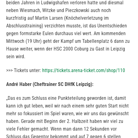
beiden Jahren in Ludwigshafen verloren hatte und diesmal
neben Wiesmach, Witzke und Pieczkowski auch noch
kurzfristig auf Martin Larsen (Knöchelverletzung im
Abschlusstraining) verzichten musste, ist das Unentschieden
gegen formstarke Eulen durchaus viel wert. Am kommenden
Mittwoch (19 Uhr) geht der Kampf um Tabellenplatz 6 dann zu
Hause weiter, wenn der HSC 2000 Coburg zu Gast in Leipzig
sein wird.
>>> Tickets unter:
https://tickets.arena-ticket.com/shop/110
André Haber (Cheftrainer SC DHfK Leipzig):
„Das es zum Schluss eine Punkteteilung geworden ist, damit
kann ich gut leben, weil wir nach einem sehr guten Start nicht
mehr so fokussiert im Spiel waren, wie wir uns das gewünscht
haben. Gerade mit Beginn der 2. Halbzeit haben wir viel zu
viele Fehler gemacht. Wenn man dann 12 Sekunden vor
Schluss das Gegentor bekommt und auf 7 gegen 6 stellen