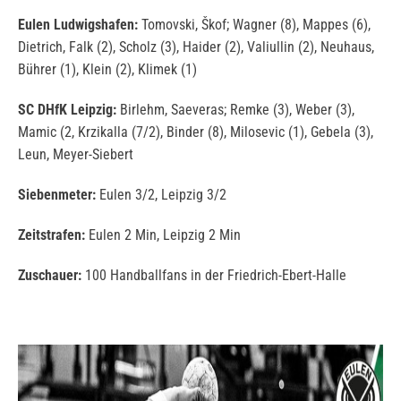
Eulen Ludwigshafen:
Tomovski, Škof; Wagner (8), Mappes (6),
Dietrich, Falk (2), Scholz (3), Haider (2), Valiullin (2), Neuhaus,
Bührer (1), Klein (2), Klimek (1)
SC DHfK Leipzig:
Birlehm, Saeveras; Remke (3), Weber (3),
Mamic (2, Krzikalla (7/2), Binder (8), Milosevic (1), Gebela (3),
Leun, Meyer-Siebert
Siebenmeter:
Eulen 3/2, Leipzig 3/2
Zeitstrafen:
Eulen 2 Min, Leipzig 2 Min
Zuschauer:
100 Handballfans in der Friedrich-Ebert-Halle