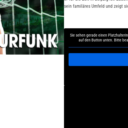
sein familäres Umfeld und zeigt si
Sie sehen gerade einen Platzhalteri
auf den Button unten. Bitte be