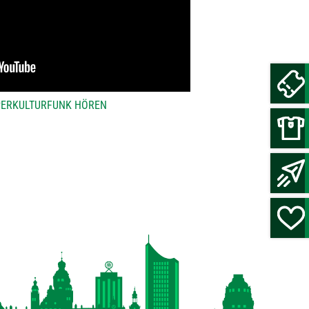
RPERKULTURFUNK HÖREN