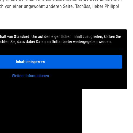
ch von einer ungewohnt anderen Seite. Tschüss, lieber Philipp!
nhalt von
Standard
. Um auf den eigentlichen Inhalt zuzugreifen, klicken Sie
achten Sie, dass dabei Daten an Drittanbieter weitergegeben werden.
Inhalt entsperren
Weitere Informationen