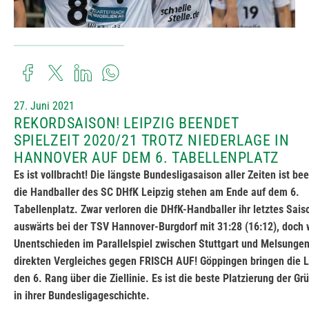
27. Juni 2021
REKORDSAISON! LEIPZIG BEENDET
SPIELZEIT 2020/21 TROTZ NIEDERLAGE IN
HANNOVER AUF DEM 6. TABELLENPLATZ
Es ist vollbracht! Die längste Bundesligasaison aller Zeiten ist be
die Handballer des SC DHfK Leipzig stehen am Ende auf dem 6.
Tabellenplatz. Zwar verloren die DHfK-Handballer ihr letztes Sais
auswärts bei der TSV Hannover-Burgdorf mit 31:28 (16:12), doc
Unentschieden im Parallelspiel zwischen Stuttgart und Melsunge
direkten Vergleiches gegen FRISCH AUF! Göppingen bringen die L
den 6. Rang über die Ziellinie. Es ist die beste Platzierung der G
in ihrer Bundesligageschichte.