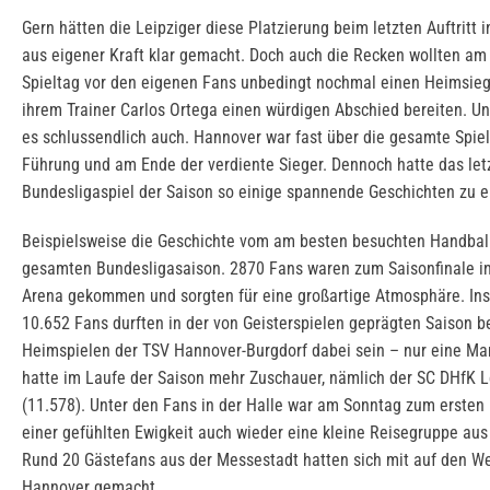
Gern hätten die Leipziger diese Platzierung beim letzten Auftritt 
aus eigener Kraft klar gemacht. Doch auch die Recken wollten am 
Spieltag vor den eigenen Fans unbedingt nochmal einen Heimsieg
ihrem Trainer Carlos Ortega einen würdigen Abschied bereiten. U
es schlussendlich auch. Hannover war fast über die gesamte Spiel
Führung und am Ende der verdiente Sieger. Dennoch hatte das let
Bundesligaspiel der Saison so einige spannende Geschichten zu e
Beispielsweise die Geschichte vom am besten besuchten Handball
gesamten Bundesligasaison. 2870 Fans waren zum Saisonfinale in
Arena gekommen und sorgten für eine großartige Atmosphäre. In
10.652 Fans durften in der von Geisterspielen geprägten Saison b
Heimspielen der TSV Hannover-Burgdorf dabei sein – nur eine Ma
hatte im Laufe der Saison mehr Zuschauer, nämlich der SC DHfK L
(11.578). Unter den Fans in der Halle war am Sonntag zum ersten 
einer gefühlten Ewigkeit auch wieder eine kleine Reisegruppe aus
Rund 20 Gästefans aus der Messestadt hatten sich mit auf den W
Hannover gemacht.