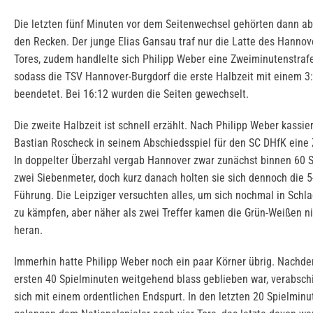
Die letzten fünf Minuten vor dem Seitenwechsel gehörten dann ab
den Recken. Der junge Elias Gansau traf nur die Latte des Hannov
Tores, zudem handlelte sich Philipp Weber eine Zweiminutenstrafe
sodass die TSV Hannover-Burgdorf die erste Halbzeit mit einem 3
beendetet. Bei 16:12 wurden die Seiten gewechselt.
Die zweite Halbzeit ist schnell erzählt. Nach Philipp Weber kassie
Bastian Roscheck in seinem Abschiedsspiel für den SC DHfK eine Z
In doppelter Überzahl vergab Hannover zwar zunächst binnen 60
zwei Siebenmeter, doch kurz danach holten sie sich dennoch die 5
Führung. Die Leipziger versuchten alles, um sich nochmal in Schl
zu kämpfen, aber näher als zwei Treffer kamen die Grün-Weißen n
heran.
Immerhin hatte Philipp Weber noch ein paar Körner übrig. Nachde
ersten 40 Spielminuten weitgehend blass geblieben war, verabsch
sich mit einem ordentlichen Endspurt. In den letzten 20 Spielminu