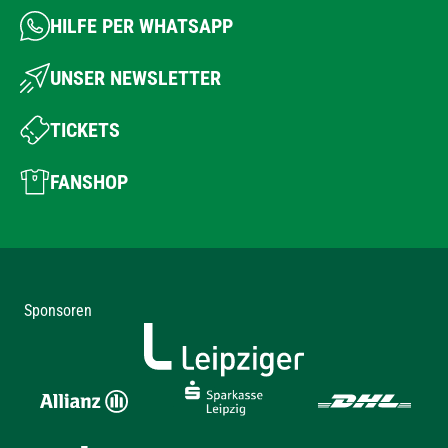
HILFE PER WHATSAPP
UNSER NEWSLETTER
TICKETS
FANSHOP
Sponsoren