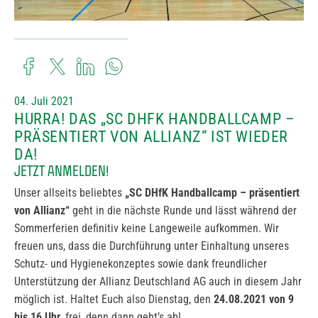
04. Juli 2021
HURRA! DAS „SC DHFK HANDBALLCAMP –
PRÄSENTIERT VON ALLIANZ“ IST WIEDER
DA!
JETZT ANMELDEN!
Unser allseits beliebtes
„SC DHfK Handballcamp – präsentiert
von Allianz“
geht in die nächste Runde und lässt während der
Sommerferien definitiv keine Langeweile aufkommen. Wir
freuen uns, dass die Durchführung unter Einhaltung unseres
Schutz- und Hygienekonzeptes sowie dank freundlicher
Unterstützung der Allianz Deutschland AG auch in diesem Jahr
möglich ist. Haltet Euch also Dienstag, den
24.08.2021 von 9
bis 16 Uhr
, frei, denn dann geht’s ab!