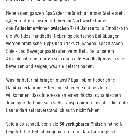
Neben dem ganzen Spaß (der natürlich an erster Stelle steht
😊) vermitteln unsere erfahrenen Nachwuchstrainer
den
Teilnehmer*innen zwischen 7-14 Jahren
tolle Einblicke in
die Welt des Handballs: Neben spielerischen Ballübungen
werden praktische Tipps und Tricks zu handballspezifischen
Spiel- und Bewegungsabläufen vermittelt. Bei unserem
Abschlussturnier dürfen sich dann alle Handballprofis in spe
beweisen und zeigen, was sie gelernt haben.
Was ihr dafür mitbringen müsst? Egal, ob mit oder ohne
Handballerfahrung – bei uns ist jedes Kind herzlich
willkommen, dass Interesse an einem höchst dynamischen
Teamsport hat und sich selbst ausprobieren möchte. Und gute
Laune darf selbstverständlich auch nicht fehlen!
Seid also schnell, denn die
50 verfügbaren Plätze
sind heiß
begehrt! Die Teilnahmegebühr für das Ganztagsangebot