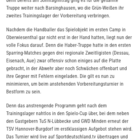
denn bereits am Sonntagmittag ging es für die gesamte
Truppe weiter nach Barsinghausen, wo die Grün-Weißen ihr
zweites Trainingslager der Vorbereitung verbringen.
Nachdem die Handballer das Spielobjekt im ersten Camp in
Oberwiesenthal gar nicht erst in der Hand hatten, liegt nun der
volle Fokus darauf. Denn die Haber-Truppe hatte in den ersten
Sparring-Matches gegen drei regionale Zweitligisten (Dessau,
Eisenach, Aue) zwar offensiv schon einiges auf die Platte
gebracht, in der Abwehr aber noch Schwächen offenbart und
ihre Gegner mit Fehlern eingeladen. Die gilt es nun zu
minimieren, um beim anstehenden Vorbereitungsturnier in
Bestform zu sein.
Denn das anstrengende Programm geht nach dem
Trainingslager nahtlos in den Spielo-Cup über, bei dem neben
den Gastgebern TuS N-Lübbecke und GWD Minden erneut der
TSV Hannover-Burgdorf im erstklassigen Aufgebot stehen wird.
Das Turnier wird live auf Sportdeutschland.tv übertragen und