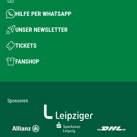
HILFE PER WHATSAPP
UNSER NEWSLETTER
TICKETS
FANSHOP
Sponsoren