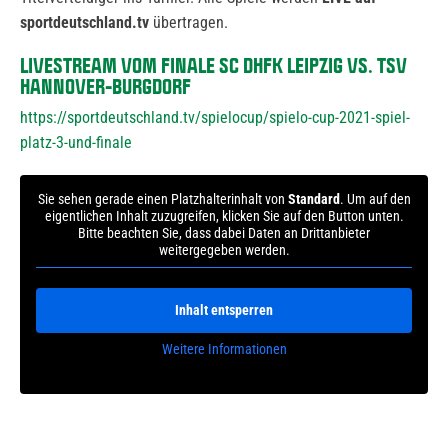
sportdeutschland.tv
übertragen.
LIVESTREAM VOM FINALE SC DHFK LEIPZIG VS. TSV
HANNOVER-BURGDORF
https://sportdeutschland.tv/spielocup/spielo-cup-2021-spiel-
platz-3-und-finale
Sie sehen gerade einen Platzhalterinhalt von
Standard
. Um auf den
eigentlichen Inhalt zuzugreifen, klicken Sie auf den Button unten.
Bitte beachten Sie, dass dabei Daten an Drittanbieter
weitergegeben werden.
Inhalt entsperren
Weitere Informationen