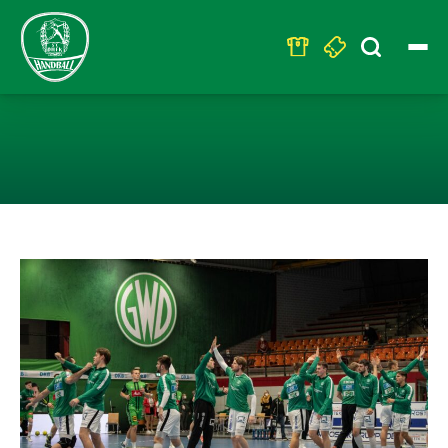
Search
for:
CHEFTRAINER A