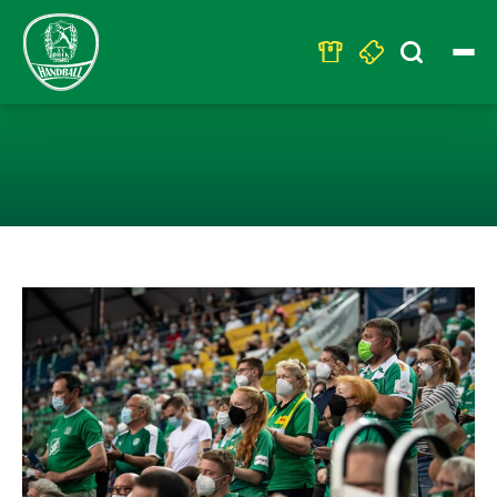
Search
for:
VORVERKAUF FÜ