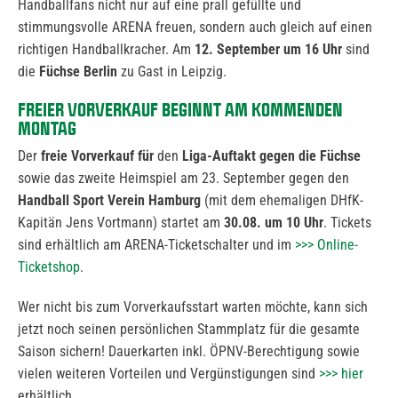
Handballfans nicht nur auf eine prall gefüllte und
stimmungsvolle ARENA freuen, sondern auch gleich auf einen
richtigen Handballkracher. Am
12. September um 16 Uhr
sind
die
Füchse Berlin
zu Gast in Leipzig.
FREIER VORVERKAUF BEGINNT AM KOMMENDEN
MONTAG
Der
freie Vorverkauf für
den
Liga-Auftakt gegen die Füchse
sowie das zweite Heimspiel am 23. September gegen den
Handball Sport Verein Hamburg
(mit dem ehemaligen DHfK-
Kapitän Jens Vortmann) startet am
30.08. um 10 Uhr
. Tickets
sind erhältlich am ARENA-Ticketschalter und im
>>> Online-
Ticketshop
.
Wer nicht bis zum Vorverkaufsstart warten möchte, kann sich
jetzt noch seinen persönlichen Stammplatz für die gesamte
Saison sichern! Dauerkarten inkl. ÖPNV-Berechtigung sowie
vielen weiteren Vorteilen und Vergünstigungen sind
>>> hier
erhältlich.