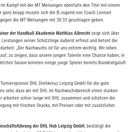
 im Kampf mit der MT Melsungen ebenfalls den Titel mit einem
ur ganz knapp musste sich die B-Jugend von Coach Lennart
 gegen die MT Melsungen mit 30:33 geschlagen geben.
ainer der Handball Akademie Matthias Albrecht
zeigt sich über
 Leistungen seiner Schützlinge äußerst erfreut und betont die
darbeit: „Der Nachwuchs ist für uns extrem wichtig. Wir leben
rauf, zu zeigen, dass unsere jungen Talente eine Chance haben, in
etzten Saison konnten einige junge Spieler bereits Bundesligaluft
 Turniersponsor DHL Drehkreuz Leipzig GmbH für die gute
ns sehr, dass wir mit DHL im Nachwuchsbereich einen starken
Wir arbeiten schon lange mit DHL zusammen und schätzen die
orgung mit frischen Snacks, mit Preisen oder mit zusätzlicher
Geschäftsführung der DHL Hub Leipzig GmbH
, bestätigt die