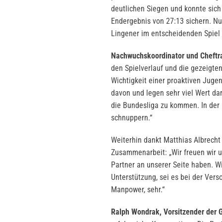
deutlichen Siegen und konnte sich
Endergebnis von 27:13 sichern. N
Lingener im entscheidenden Spiel
Nachwuchskoordinator und Cheftr
den Spielverlauf und die gezeigten
Wichtigkeit einer proaktiven Jugen
davon und legen sehr viel Wert da
die Bundesliga zu kommen. In der l
schnuppern.“
Weiterhin dankt Matthias Albrecht
Zusammenarbeit: „Wir freuen wir u
Partner an unserer Seite haben. 
Unterstützung, sei es bei der Vers
Manpower, sehr.“
Ralph Wondrak, Vorsitzender der 