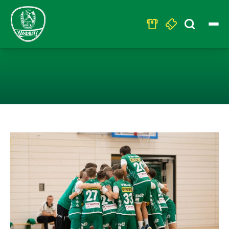
Search
for:
AKADEMIE BEI