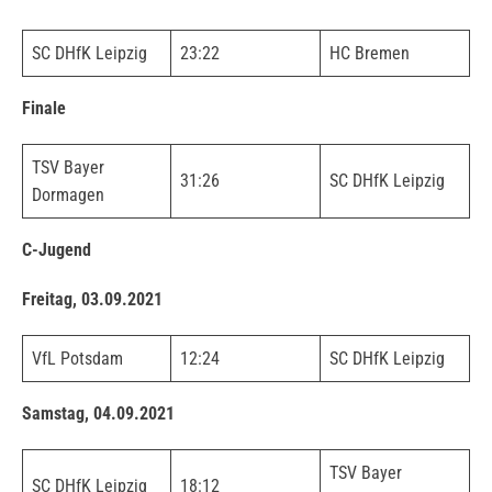
SC DHfK Leipzig
23:22
HC Bremen
Finale
TSV Bayer
31:26
SC DHfK Leipzig
Dormagen
C-Jugend
Freitag, 03.09.2021
VfL Potsdam
12:24
SC DHfK Leipzig
Samstag, 04.09.2021
TSV Bayer
SC DHfK Leipzig
18:12