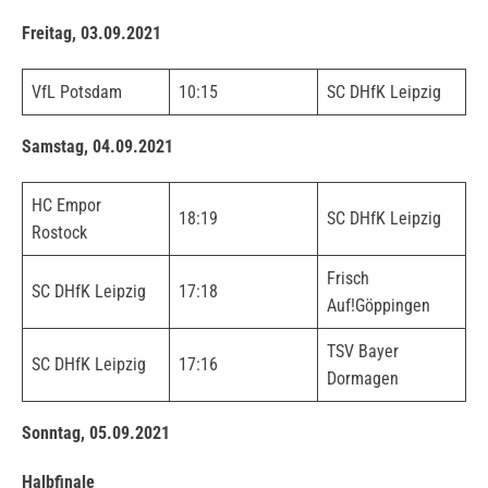
Freitag, 03.09.2021
VfL Potsdam
10:15
SC DHfK Leipzig
Samstag, 04.09.2021
HC Empor
18:19
SC DHfK Leipzig
Rostock
Frisch
SC DHfK Leipzig
17:18
Auf!Göppingen
TSV Bayer
SC DHfK Leipzig
17:16
Dormagen
Sonntag, 05.09.2021
Halbfinale