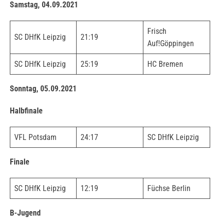
Samstag, 04.09.2021
Frisch
SC DHfK Leipzig
21:19
Auf!Göppingen
SC DHfK Leipzig
25:19
HC Bremen
Sonntag, 05.09.2021
Halbfinale
VFL Potsdam
24:17
SC DHfK Leipzig
Finale
SC DHfK Leipzig
12:19
Füchse Berlin
B-Jugend