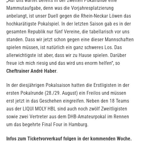
„Auf uns wartet bereits in der zweiten Pokalrunde eine
Mammutaufgabe, denn was die Vorjahresplatzierung
anbelangt, ist unser Duell gegen die Rhein-Neckar Löwen das
hochkarätigste Pokalspiel. In der letzten Saison gab es in der
gesamten Republik nur fünf Vereine, die tabellarisch vor uns
standen. Dass wir jetzt schon gegen eine dieser Mannschaften
spielen müssen, ist natürlich ein ganz schweres Los. Das
allerwichtigste ist aber, dass wir zu Hause spielen. Darüber
freue ich mich riesig und das wird uns enorm helfen“, so
Cheftrainer André Haber
.
In der diesjährigen Pokalsaison hatten die Erstligisten in der
ersten Pokalrunde (28./29. August) ein Freilos und müssen
erst jetzt in das Geschehen eingreifen. Neben den 18 Teams
aus der LIQUI MOLY HBL sind auch noch zwölf Zweitligisten
sowie zwei Vertreter aus dem DHB-Amateurpokal im Rennen
um das begehrte Final Four in Hamburg.
Infos zum Ticketvorverkauf folgen in der kommenden Woche.