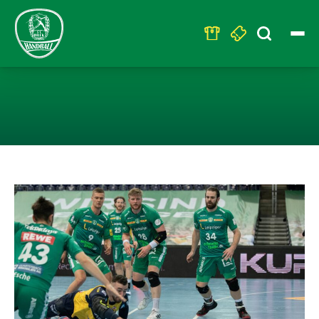
Search
for:
HEIMSPIEL IM 