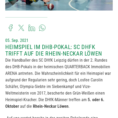
05. Sep. 2021
HEIMSPIEL IM DHB-POKAL: SC DHFK
TRIFFT AUF DIE RHEIN-NECKAR LÖWEN
Die Handballer des SC DHfK Leipzig dürfen in der 2. Rundes
des DHB-Pokals in der heimischen QUARTERBACK Immobilien
ARENA antreten. Die Wahrscheinlichkeit für ein Heimspiel war
aufgrund der Regularien sehr gering, doch Losfee Carolin
Schäfer, Olympia-Siebte im Siebenkampf und Vize-
Weltmeisterin von 2017, bescherte den Grün-Weißen einen
Heimspiel-Kracher. Die DHfK-Männer treffen am
5. oder 6.
Oktober
auf die
Rhein-Neckar Löwen
.