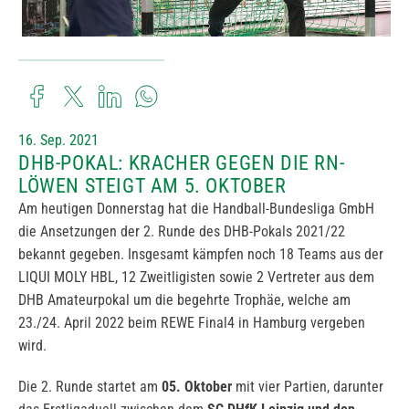
16. Sep. 2021
DHB-POKAL: KRACHER GEGEN DIE RN-
LÖWEN STEIGT AM 5. OKTOBER
Am heutigen Donnerstag hat die Handball-Bundesliga GmbH
die Ansetzungen der 2. Runde des DHB-Pokals 2021/22
bekannt gegeben. Insgesamt kämpfen noch 18 Teams aus der
LIQUI MOLY HBL, 12 Zweitligisten sowie 2 Vertreter aus dem
DHB Amateurpokal um die begehrte Trophäe, welche am
23./24. April 2022 beim REWE Final4 in Hamburg vergeben
wird.
Die 2. Runde startet am
05. Oktober
mit vier Partien, darunter