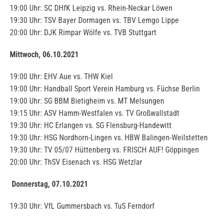
19:00 Uhr: SC DHfK Leipzig vs. Rhein-Neckar Löwen
19:30 Uhr: TSV Bayer Dormagen vs. TBV Lemgo Lippe
20:00 Uhr: DJK Rimpar Wölfe vs. TVB Stuttgart
Mittwoch, 06.10.2021
19:00 Uhr: EHV Aue vs. THW Kiel
19:00 Uhr: Handball Sport Verein Hamburg vs. Füchse Berlin
19:00 Uhr: SG BBM Bietigheim vs. MT Melsungen
19:15 Uhr: ASV Hamm-Westfalen vs. TV Großwallstadt
19:30 Uhr: HC Erlangen vs. SG Flensburg-Handewitt
19:30 Uhr: HSG Nordhorn-Lingen vs. HBW Balingen-Weilstetten
19:30 Uhr: TV 05/07 Hüttenberg vs. FRISCH AUF! Göppingen
20:00 Uhr: ThSV Eisenach vs. HSG Wetzlar
Donnerstag, 07.10.2021
19:30 Uhr: VfL Gummersbach vs. TuS Ferndorf