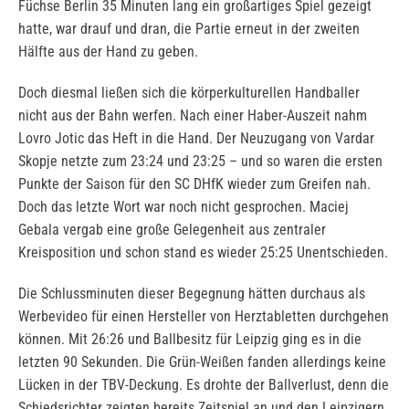
Füchse Berlin 35 Minuten lang ein großartiges Spiel gezeigt
hatte, war drauf und dran, die Partie erneut in der zweiten
Hälfte aus der Hand zu geben.
Doch diesmal ließen sich die körperkulturellen Handballer
nicht aus der Bahn werfen. Nach einer Haber-Auszeit nahm
Lovro Jotic das Heft in die Hand. Der Neuzugang von Vardar
Skopje netzte zum 23:24 und 23:25 – und so waren die ersten
Punkte der Saison für den SC DHfK wieder zum Greifen nah.
Doch das letzte Wort war noch nicht gesprochen. Maciej
Gebala vergab eine große Gelegenheit aus zentraler
Kreisposition und schon stand es wieder 25:25 Unentschieden.
Die Schlussminuten dieser Begegnung hätten durchaus als
Werbevideo für einen Hersteller von Herztabletten durchgehen
können. Mit 26:26 und Ballbesitz für Leipzig ging es in die
letzten 90 Sekunden. Die Grün-Weißen fanden allerdings keine
Lücken in der TBV-Deckung. Es drohte der Ballverlust, denn die
Schiedsrichter zeigten bereits Zeitspiel an und den Leipzigern