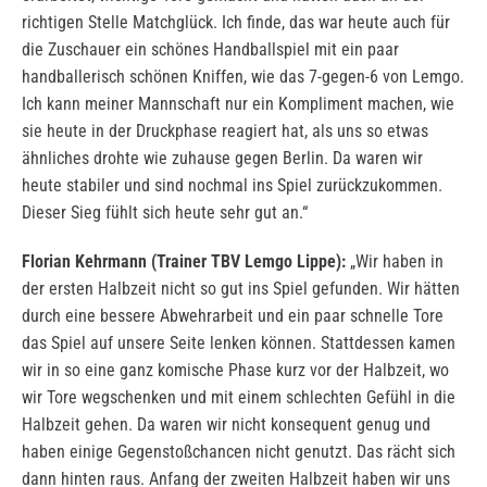
richtigen Stelle Matchglück. Ich finde, das war heute auch für
die Zuschauer ein schönes Handballspiel mit ein paar
handballerisch schönen Kniffen, wie das 7-gegen-6 von Lemgo.
Ich kann meiner Mannschaft nur ein Kompliment machen, wie
sie heute in der Druckphase reagiert hat, als uns so etwas
ähnliches drohte wie zuhause gegen Berlin. Da waren wir
heute stabiler und sind nochmal ins Spiel zurückzukommen.
Dieser Sieg fühlt sich heute sehr gut an.“
Florian Kehrmann (Trainer TBV Lemgo Lippe):
„Wir haben in
der ersten Halbzeit nicht so gut ins Spiel gefunden. Wir hätten
durch eine bessere Abwehrarbeit und ein paar schnelle Tore
das Spiel auf unsere Seite lenken können. Stattdessen kamen
wir in so eine ganz komische Phase kurz vor der Halbzeit, wo
wir Tore wegschenken und mit einem schlechten Gefühl in die
Halbzeit gehen. Da waren wir nicht konsequent genug und
haben einige Gegenstoßchancen nicht genutzt. Das rächt sich
dann hinten raus. Anfang der zweiten Halbzeit haben wir uns