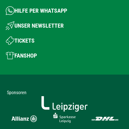
HILFE PER WHATSAPP
UNSER NEWSLETTER
TICKETS
FANSHOP
Sponsoren