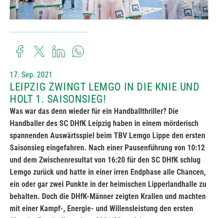
17. Sep. 2021
LEIPZIG ZWINGT LEMGO IN DIE KNIE UND
HOLT 1. SAISONSIEG!
Was war das denn wieder für ein Handballthriller? Die
Handballer des SC DHfK Leipzig haben in einem mörderisch
spannenden Auswärtsspiel beim TBV Lemgo Lippe den ersten
Saisonsieg eingefahren. Nach einer Pausenführung von 10:12
und dem Zwischenresultat von 16:20 für den SC DHfK schlug
Lemgo zurück und hatte in einer irren Endphase alle Chancen,
ein oder gar zwei Punkte in der heimischen
Lipperlandhalle zu
behalten. Doch die DHfK-Männer zeigten Krallen und machten
mit einer Kampf-, Energie- und Willensleistung den ersten