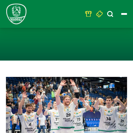
Search
for:
LEIPZIG ZWINGT