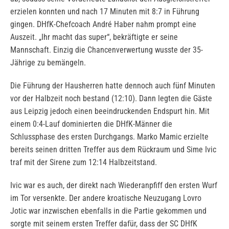
erzielen konnten und nach 17 Minuten mit 8:7 in Führung
gingen. DHfK-Chefcoach André Haber nahm prompt eine
Auszeit. „Ihr macht das super“, bekräftigte er seine
Mannschaft. Einzig die Chancenverwertung wusste der 35-
Jährige zu bemängeln.
Die Führung der Hausherren hatte dennoch auch fünf Minuten
vor der Halbzeit noch bestand (12:10). Dann legten die Gäste
aus Leipzig jedoch einen beeindruckenden Endspurt hin. Mit
einem 0:4-Lauf dominierten die DHfK-Männer die
Schlussphase des ersten Durchgangs. Marko Mamic erzielte
bereits seinen dritten Treffer aus dem Rückraum und Sime Ivic
traf mit der Sirene zum 12:14 Halbzeitstand.
Ivic war es auch, der direkt nach Wiederanpfiff den ersten Wurf
im Tor versenkte. Der andere kroatische Neuzugang Lovro
Jotic war inzwischen ebenfalls in die Partie gekommen und
sorgte mit seinem ersten Treffer dafür, dass der SC DHfK