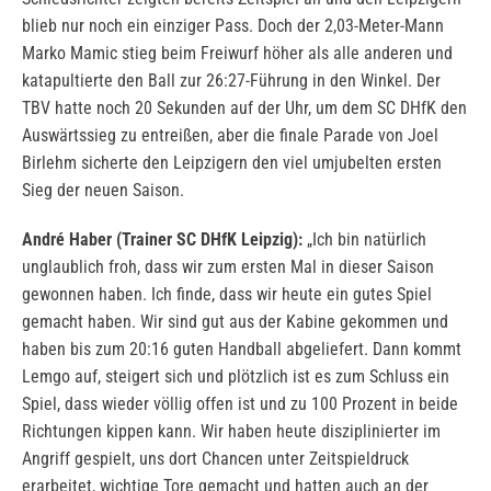
blieb nur noch ein einziger Pass. Doch der 2,03-Meter-Mann
Marko Mamic stieg beim Freiwurf höher als alle anderen und
katapultierte den Ball zur 26:27-Führung in den Winkel. Der
TBV hatte noch 20 Sekunden auf der Uhr, um dem SC DHfK den
Auswärtssieg zu entreißen, aber die finale Parade von Joel
Birlehm sicherte den Leipzigern den viel umjubelten ersten
Sieg der neuen Saison.
André Haber (Trainer SC DHfK Leipzig):
„Ich bin natürlich
unglaublich froh, dass wir zum ersten Mal in dieser Saison
gewonnen haben. Ich finde, dass wir heute ein gutes Spiel
gemacht haben. Wir sind gut aus der Kabine gekommen und
haben bis zum 20:16 guten Handball abgeliefert. Dann kommt
Lemgo auf, steigert sich und plötzlich ist es zum Schluss ein
Spiel, dass wieder völlig offen ist und zu 100 Prozent in beide
Richtungen kippen kann. Wir haben heute disziplinierter im
Angriff gespielt, uns dort Chancen unter Zeitspieldruck
erarbeitet, wichtige Tore gemacht und hatten auch an der