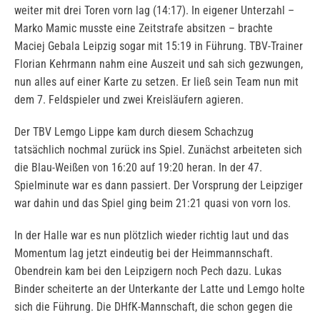
weiter mit drei Toren vorn lag (14:17). In eigener Unterzahl –
Marko Mamic musste eine Zeitstrafe absitzen – brachte
Maciej Gebala Leipzig sogar mit 15:19 in Führung. TBV-Trainer
Florian Kehrmann nahm eine Auszeit und sah sich gezwungen,
nun alles auf einer Karte zu setzen. Er ließ sein Team nun mit
dem 7. Feldspieler und zwei Kreisläufern agieren.
Der TBV Lemgo Lippe kam durch diesem Schachzug
tatsächlich nochmal zurück ins Spiel. Zunächst arbeiteten sich
die Blau-Weißen von 16:20 auf 19:20 heran. In der 47.
Spielminute war es dann passiert. Der Vorsprung der Leipziger
war dahin und das Spiel ging beim 21:21 quasi von vorn los.
In der Halle war es nun plötzlich wieder richtig laut und das
Momentum lag jetzt eindeutig bei der Heimmannschaft.
Obendrein kam bei den Leipzigern noch Pech dazu. Lukas
Binder scheiterte an der Unterkante der Latte und Lemgo holte
sich die Führung. Die DHfK-Mannschaft, die schon gegen die