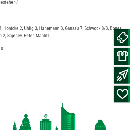
zu bestehen.“
, Hönicke 2, Uhlig 3, Hanemann 3, Gansau 7, Schwock 8/3, Bones
n 2, Sajenev, Peter, Mahlitz.
10.