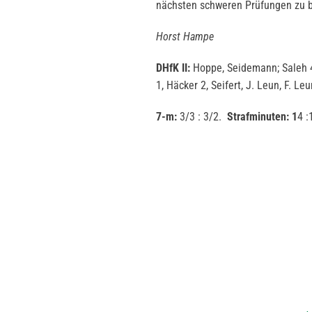
nächsten schweren Prüfungen 
Horst Hampe
DHfK II:
Hoppe, Seidemann; Saleh 4
1, Häcker 2, Seifert, J. Leun, F. Leu
7-m:
3/3 : 3/2.
Strafminuten: 1
4 :