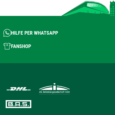
HILFE PER WHATSAPP
FANSHOP